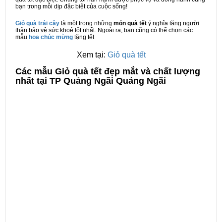
bạn trong mỗi dịp đặc biệt của cuộc sống!
Giỏ quà trái cây
là một trong những
món quà tết
ý nghĩa tặng người
thân bảo vệ sức khoẻ tốt nhất. Ngoài ra, bạn cũng có thể chọn các
mẫu
hoa chúc mừng
tặng tết
Xem tại:
Giỏ quà tết
C
ác mẫu Giỏ quà tết đẹp mắt và chất lượng
nhất tại TP Quảng Ngãi Quảng Ngãi