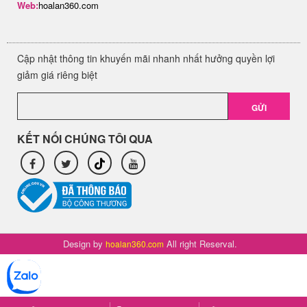
Web:
hoalan360.com
Cập nhật thông tin khuyến mãi nhanh nhất hưởng quyền lợi
giảm giá riêng biệt
GỬI
KẾT NỐI CHÚNG TÔI QUA
Design by
All right Reserval.
hoalan360.com