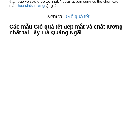
thân bảo vệ sức khoẻ tốt nhất. Ngoài ra, bạn cũng có thể chọn các
mẫu
hoa chúc mừng
tặng tết
Xem tại:
Giỏ quà tết
C
ác mẫu Giỏ quà tết đẹp mắt và chất lượng
nhất tại Tây Trà Quảng Ngãi