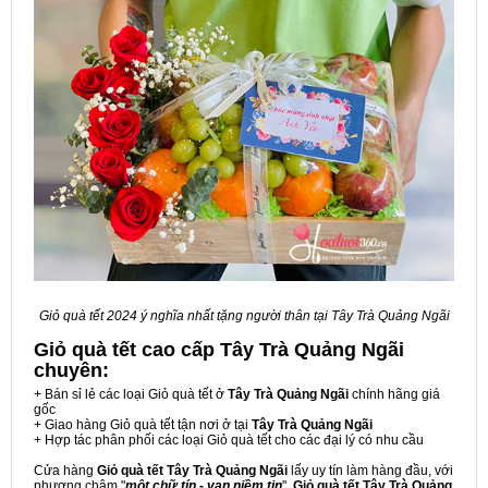
Giỏ quà tết 2024 ý nghĩa nhất tặng người thân tại Tây Trà Quảng Ngãi
Giỏ quà tết cao cấp Tây Trà Quảng Ngãi
chuyên:
+ Bán sỉ lẻ các loại Giỏ quà tết ở
Tây Trà Quảng Ngãi
chính hãng giá
gốc
+ Giao hàng Giỏ quà tết tận nơi ở tại
Tây Trà Quảng Ngãi
+ Hợp tác phân phối các loại Giỏ quà tết cho các đại lý có nhu cầu
Cửa hàng
Giỏ quà tết Tây Trà Quảng Ngãi
lấy uy tín làm hàng đầu, với
phương châm "
một chữ tín - vạn niềm tin
",
Giỏ quà tết Tây Trà Quảng