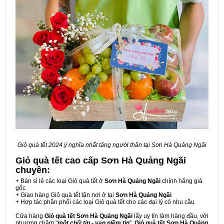
Giỏ quà tết 2024 ý nghĩa nhất tặng người thân tại Sơn Hà Quảng Ngãi
Giỏ quà tết cao cấp Sơn Hà Quảng Ngãi
chuyên:
+ Bán sỉ lẻ các loại Giỏ quà tết ở
Sơn Hà Quảng Ngãi
chính hãng giá
gốc
+ Giao hàng Giỏ quà tết tận nơi ở tại
Sơn Hà Quảng Ngãi
+ Hợp tác phân phối các loại Giỏ quà tết cho các đại lý có nhu cầu
Cửa hàng
Giỏ quà tết Sơn Hà Quảng Ngãi
lấy uy tín làm hàng đầu, với
phương châm "
một chữ tín - vạn niềm tin
",
Giỏ quà tết Sơn Hà Quảng