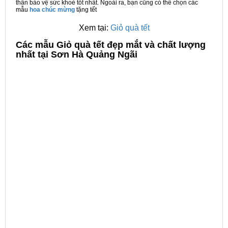
thân bảo vệ sức khoẻ tốt nhất. Ngoài ra, bạn cũng có thể chọn các
mẫu
hoa chúc mừng
tặng tết
Xem tại:
Giỏ quà tết
C
ác mẫu Giỏ quà tết đẹp mắt và chất lượng
nhất tại Sơn Hà Quảng Ngãi