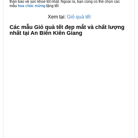
thân bảo vệ sức khoẻ tốt nhất. Ngoài ra, bạn cũng có thể chọn các
mẫu
hoa chúc mừng
tặng tết
Xem tại:
Giỏ quà tết
C
ác mẫu Giỏ quà tết đẹp mắt và chất lượng
nhất tại An Biên Kiên Giang