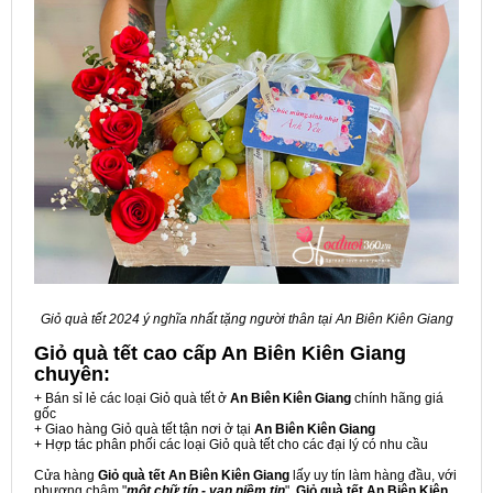
Giỏ quà tết 2024 ý nghĩa nhất tặng người thân tại An Biên Kiên Giang
Giỏ quà tết cao cấp An Biên Kiên Giang
chuyên:
+ Bán sỉ lẻ các loại Giỏ quà tết ở
An Biên Kiên Giang
chính hãng giá
gốc
+ Giao hàng Giỏ quà tết tận nơi ở tại
An Biên Kiên Giang
+ Hợp tác phân phối các loại Giỏ quà tết cho các đại lý có nhu cầu
Cửa hàng
Giỏ quà tết An Biên Kiên Giang
lấy uy tín làm hàng đầu, với
phương châm "
một chữ tín - vạn niềm tin
",
Giỏ quà tết An Biên Kiên