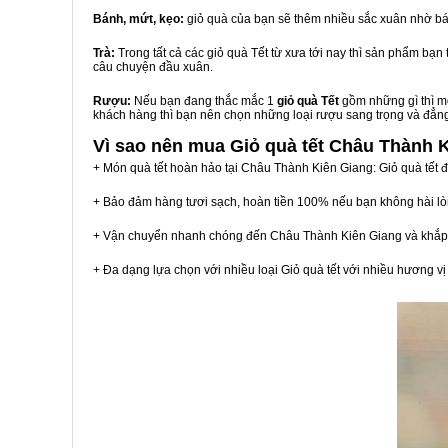
Bánh, mứt, kẹo:
giỏ quà của bạn sẽ thêm nhiều sắc xuân nhờ bá
Trà:
Trong tất cả các giỏ quà Tết từ xưa tới nay thì sản phẩm bạ
câu chuyện đầu xuân.
Rượu:
Nếu bạn đang thắc mắc 1
giỏ quà Tết
gồm những gì thì mộ
khách hàng thì bạn nên chọn những loại rượu sang trọng và đẳn
Vì sao nên mua
Giỏ quà tết Châu Thành 
+ Món quà tết hoàn hảo tại Châu Thành Kiên Giang: Giỏ quà tết 
+ Bảo đảm hàng tươi sạch, hoàn tiền 100% nếu bạn không hài l
+ Vận chuyển nhanh chóng đến Châu Thành Kiên Giang và khắp
+ Đa dạng lựa chọn với nhiều loại Giỏ quà tết với nhiều hương 