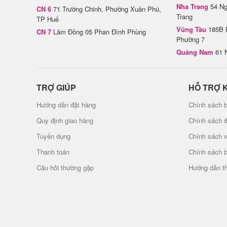
Nha Trang
54 Ng
CN 6
71 Trường Chinh, Phường Xuân Phú,
Trang
TP Huế
Vũng Tàu
185B 
CN 7
Lâm Đồng 05 Phan Đình Phùng
Phường 7
Quảng Nam
61 
TRỢ GIÚP
HỖ TRỢ 
Hướng dẫn đặt hàng
Chính sách b
Quy định giao hàng
Chính sách 
Tuyển dụng
Chính sách 
Thanh toán
Chính sách 
Câu hỏi thường gặp
Hướng dẫn t