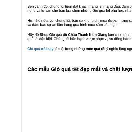
Bên cạnh đó, chúng tôi luôn đặt khách hàng lên hàng đầu, đảm 
nghe và tư vấn cho bạn lựa chọn những Giỏ quà tết phù hợp nhấ
Hơn thế nữa, với chúng tôi, bạn sẽ không chỉ mua được những sả
và đảm bảo sự an tâm trong quá trình mua sắm của bạn.
Hãy để
Shop Giỏ quà tết Châu Thành Kiên Giang
làm cho mùa tế
quà tết đặc biệt. Chúng tôi hân hạnh được phục vụ và đồng hành 
Giỏ quà trái cây
là một trong những
món quà tết
ý nghĩa tặng ng
C
ác mẫu Giỏ quà tết đẹp mắt và chất lượ