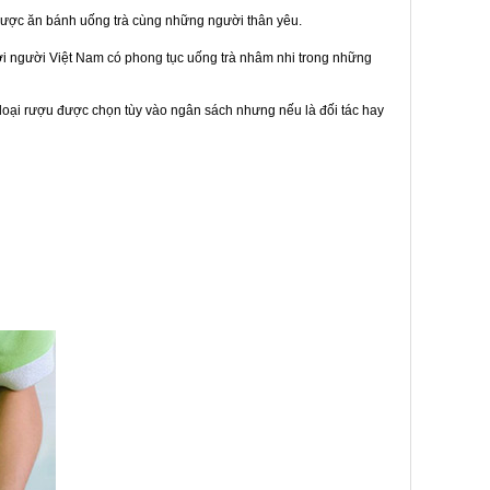
được ăn bánh uống trà cùng những người thân yêu.
bởi người Việt Nam có phong tục uống trà nhâm nhi trong những
loại rượu được chọn tùy vào ngân sách nhưng nếu là đối tác hay