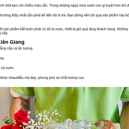
nh mứt kẹo với nhiều màu sắc. Trong những ngày mùa xuân còn gì tuyệt hơn khi 
n thường thấy nhất vẫn phải kể đến đó là trà. Bạn đừng nên bỏ qua sản phẩm này 
t sản phẩm bắt buộc phải có đó là rượu, nhất là giỏ quà tặng khách hàng. Những 
g cấp.
Kiên Giang
đẳng cấp và ấn tượng.
òng
 cả nước.
vị khác nhauMẫu mã đẹp, phong phú và chất lượng cao.