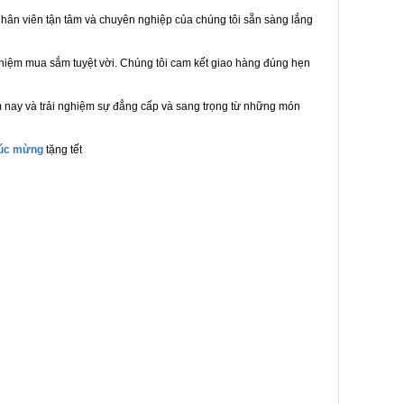
hân viên tận tâm và chuyên nghiệp của chúng tôi sẵn sàng lắng
ghiệm mua sắm tuyệt vời. Chúng tôi cam kết giao hàng đúng hẹn
m nay và trải nghiệm sự đẳng cấp và sang trọng từ những món
húc mừng
tặng tết