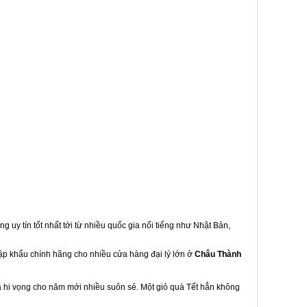
g uy tín tốt nhất tới từ nhiều quốc gia nổi tiếng như Nhật Bản,
hập khẩu chính hãng cho nhiều cửa hàng đại lý lớn ở
Châu Thành
à hi vọng cho năm mới nhiều suôn sẻ. Một giỏ quà Tết hẳn không