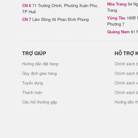
Nha Trang
54 Ng
CN 6
71 Trường Chinh, Phường Xuân Phú,
Trang
TP Huế
Vũng Tàu
185B 
CN 7
Lâm Đồng 05 Phan Đình Phùng
Phường 7
Quảng Nam
61 
TRỢ GIÚP
HỖ TRỢ 
Hướng dẫn đặt hàng
Chính sách b
Quy định giao hàng
Chính sách 
Tuyển dụng
Chính sách 
Thanh toán
Chính sách 
Câu hỏi thường gặp
Hướng dẫn t