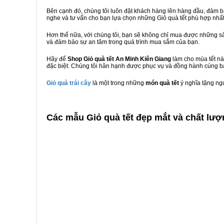
Bên cạnh đó, chúng tôi luôn đặt khách hàng lên hàng đầu, đảm 
nghe và tư vấn cho bạn lựa chọn những Giỏ quà tết phù hợp nhấ
Hơn thế nữa, với chúng tôi, bạn sẽ không chỉ mua được những sả
và đảm bảo sự an tâm trong quá trình mua sắm của bạn.
Hãy để
Shop Giỏ quà tết An Minh Kiên Giang
làm cho mùa tết nà
đặc biệt. Chúng tôi hân hạnh được phục vụ và đồng hành cùng bạ
Giỏ quà trái cây
là một trong những
món quà tết
ý nghĩa tặng ng
C
ác mẫu Giỏ quà tết đẹp mắt và chất lượ