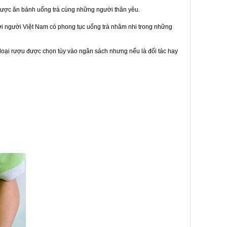
được ăn bánh uống trà cùng những người thân yêu.
bởi người Việt Nam có phong tục uống trà nhâm nhi trong những
loại rượu được chọn tùy vào ngân sách nhưng nếu là đối tác hay