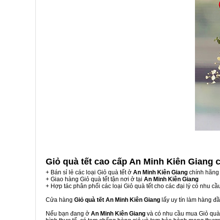
Giỏ quà tết cao cấp An Minh Kiên Giang
+ Bán sỉ lẻ các loại Giỏ quà tết ở
An Minh Kiên Giang
chính hãng 
+ Giao hàng Giỏ quà tết tận nơi ở tại
An Minh Kiên Giang
+ Hợp tác phân phối các loại Giỏ quà tết cho các đại lý có nhu cầ
Cửa hàng
Giỏ quà tết An Minh Kiên Giang
lấy uy tín làm hàng đ
Nếu bạn đang ở
An Minh Kiên Giang
và có nhu cầu mua Giỏ quà t