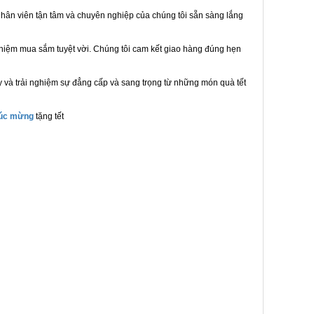
hân viên tận tâm và chuyên nghiệp của chúng tôi sẵn sàng lắng
ghiệm mua sắm tuyệt vời. Chúng tôi cam kết giao hàng đúng hẹn
 và trải nghiệm sự đẳng cấp và sang trọng từ những món quà tết
húc mừng
tặng tết