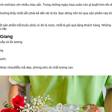
nh mứt kẹo với nhiều màu sắc. Trong những ngày mùa xuân còn gì tuyệt hơn khi 
n thường thấy nhất vẫn phải kể đến đó là trà. Bạn đừng nên bỏ qua sản phẩm này 
t sản phẩm bắt buộc phải có đó là rượu, nhất là giỏ quà tặng khách hàng. Những 
g cấp.
 Giang
 cấp và ấn tượng.
òng
nước.
vị khác nhauMẫu mã đẹp, phong phú và chất lượng cao.