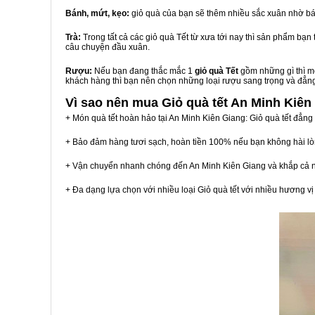
Bánh, mứt, kẹo:
giỏ quà của bạn sẽ thêm nhiều sắc xuân nhờ bá
Trà:
Trong tất cả các giỏ quà Tết từ xưa tới nay thì sản phẩm bạ
câu chuyện đầu xuân.
Rượu:
Nếu bạn đang thắc mắc 1
giỏ quà Tết
gồm những gì thì mộ
khách hàng thì bạn nên chọn những loại rượu sang trọng và đẳn
Vì sao nên mua
Giỏ quà tết An Minh Kiên
+ Món quà tết hoàn hảo tại An Minh Kiên Giang: Giỏ quà tết đẳng
+ Bảo đảm hàng tươi sạch, hoàn tiền 100% nếu bạn không hài l
+ Vận chuyển nhanh chóng đến An Minh Kiên Giang và khắp cả 
+ Đa dạng lựa chọn với nhiều loại Giỏ quà tết với nhiều hương 