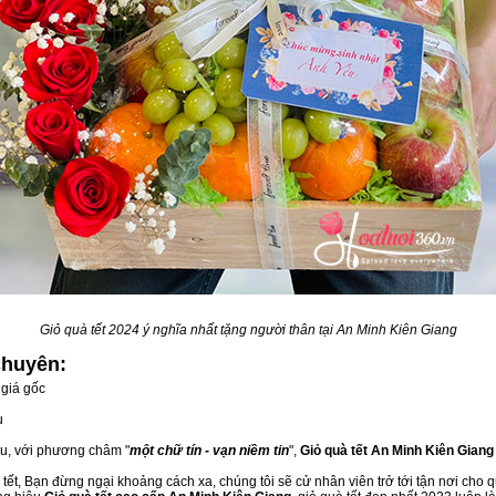
Giỏ quà tết 2024 ý nghĩa nhất tặng người thân tại An Minh Kiên Giang
chuyên:
giá gốc
u
ầu, với phương châm "
một chữ tín - vạn niềm tin
",
Giỏ quà tết An Minh Kiên Giang
ết, Bạn đừng ngại khoảng cách xa, chúng tôi sẽ cử nhân viên trở tới tận nơi cho q