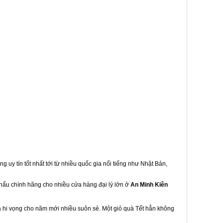
g uy tín tốt nhất tới từ nhiều quốc gia nổi tiếng như Nhật Bản,
khẩu chính hãng cho nhiều cửa hàng đại lý lớn ở
An Minh Kiên
à hi vọng cho năm mới nhiều suôn sẻ. Một giỏ quà Tết hẳn không