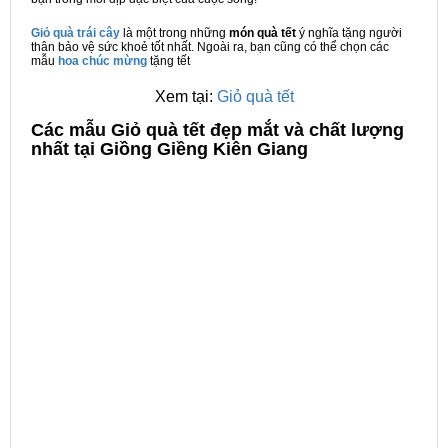
Giỏ quà trái cây
là một trong những
món quà tết
ý nghĩa tặng người
thân bảo vệ sức khoẻ tốt nhất. Ngoài ra, bạn cũng có thể chọn các
mẫu
hoa chúc mừng
tặng tết
Xem tại:
Giỏ quà tết
C
ác mẫu Giỏ quà tết đẹp mắt và chất lượng
nhất tại Giồng Giềng Kiên Giang