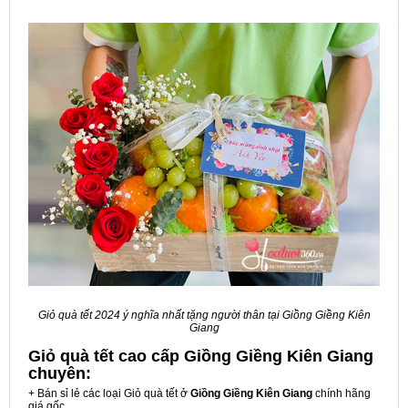
Giỏ quà tết 2024 ý nghĩa nhất tặng người thân tại Giồng Giềng Kiên
Giang
Giỏ quà tết cao cấp Giồng Giềng Kiên Giang
chuyên:
+ Bán sỉ lẻ các loại Giỏ quà tết ở
Giồng Giềng Kiên Giang
chính hãng
giá gốc