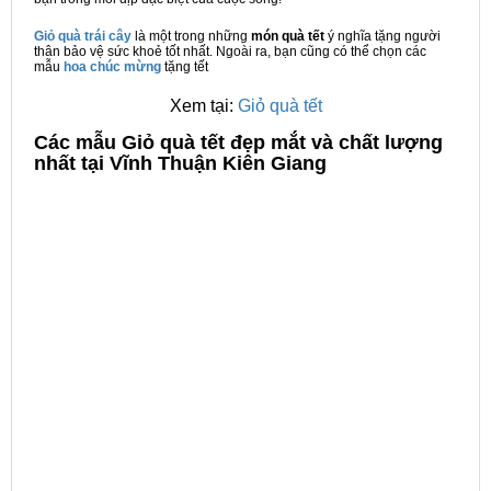
Giỏ quà trái cây
là một trong những
món quà tết
ý nghĩa tặng người
thân bảo vệ sức khoẻ tốt nhất. Ngoài ra, bạn cũng có thể chọn các
mẫu
hoa chúc mừng
tặng tết
Xem tại:
Giỏ quà tết
C
ác mẫu Giỏ quà tết đẹp mắt và chất lượng
nhất tại Vĩnh Thuận Kiên Giang