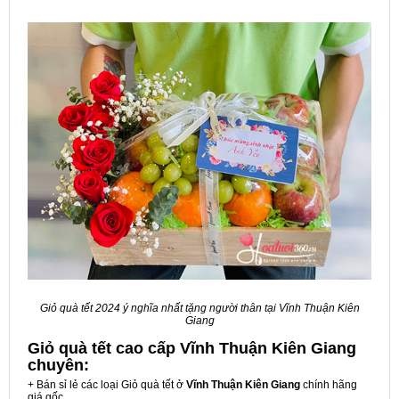
Giỏ quà tết 2024 ý nghĩa nhất tặng người thân tại Vĩnh Thuận Kiên
Giang
Giỏ quà tết cao cấp Vĩnh Thuận Kiên Giang
chuyên:
+ Bán sỉ lẻ các loại Giỏ quà tết ở
Vĩnh Thuận Kiên Giang
chính hãng
giá gốc