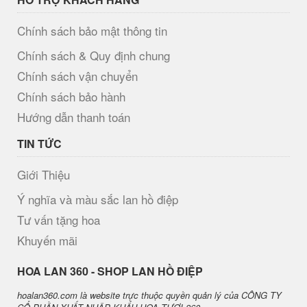
Chính sách bảo mật thông tin
Chính sách & Quy định chung
Chính sách vận chuyển
Chính sách bảo hành
Hướng dẫn thanh toán
TIN TỨC
Giới Thiệu
Ý nghĩa và màu sắc lan hồ điệp
Tư vấn tặng hoa
Khuyến mãi
H​OA LAN 360 - SHOP LAN HỒ ĐIỆP
hoalan360.com là website trực thuộc quyền quản lý của CÔNG TY