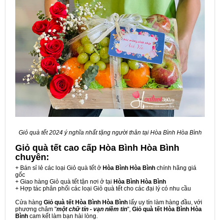
Giỏ quà tết 2024 ý nghĩa nhất tặng người thân tại Hòa Bình Hòa Bình
Giỏ quà tết cao cấp Hòa Bình Hòa Bình
chuyên:
+ Bán sỉ lẻ các loại Giỏ quà tết ở
Hòa Bình Hòa Bình
chính hãng giá
gốc
+ Giao hàng Giỏ quà tết tận nơi ở tại
Hòa Bình Hòa Bình
+ Hợp tác phân phối các loại Giỏ quà tết cho các đại lý có nhu cầu
Cửa hàng
Giỏ quà tết Hòa Bình Hòa Bình
lấy uy tín làm hàng đầu, với
phương châm "
một chữ tín - vạn niềm tin
",
Giỏ quà tết Hòa Bình Hòa
Bình
cam kết làm bạn hài lòng.