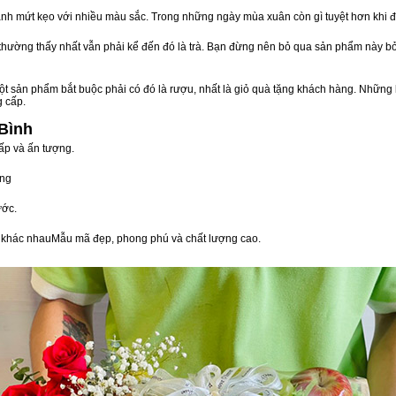
nh mứt kẹo với nhiều màu sắc. Trong những ngày mùa xuân còn gì tuyệt hơn khi 
n thường thấy nhất vẫn phải kể đến đó là trà. Bạn đừng nên bỏ qua sản phẩm này 
t sản phẩm bắt buộc phải có đó là rượu, nhất là giỏ quà tặng khách hàng. Những 
g cấp.
 Bình
ấp và ấn tượng.
òng
ước.
vị khác nhauMẫu mã đẹp, phong phú và chất lượng cao.