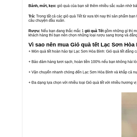
Bánh, mứt, kẹo:
giỏ quà của bạn sẽ thêm nhiều sắc xuân nhờ bá
Trà:
Trong tất cả các giỏ quà Tết từ xưa tới nay thì sản phẩm bạ
câu chuyện đầu xuân.
Rượu:
Nếu bạn đang thắc mắc 1
giỏ quà Tết
gồm những gì thì mộ
khách hàng thì bạn nên chọn những loại rượu sang trọng và đẳn
Vì sao nên mua
Giỏ quà tết Lạc Sơn Hòa
+ Món quà tết hoàn hảo tại Lạc Sơn Hòa Bình: Giỏ quà tết đẳng c
+ Bảo đảm hàng tươi sạch, hoàn tiền 100% nếu bạn không hài l
+ Vận chuyển nhanh chóng đến Lạc Sơn Hòa Bình và khắp cả n
+ Đa dạng lựa chọn với nhiều loại Giỏ quà tết với nhiều hương 