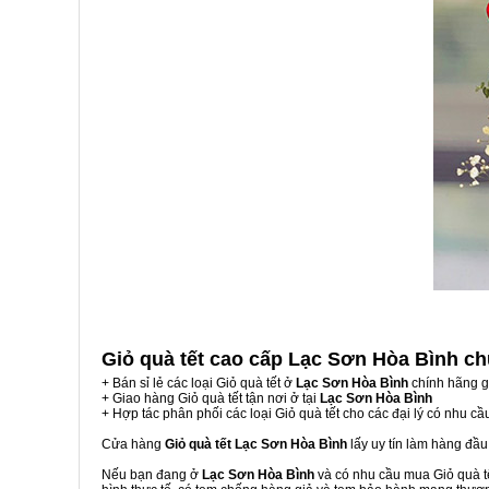
Giỏ quà tết cao cấp Lạc Sơn Hòa Bình
ch
+ Bán sỉ lẻ các loại Giỏ quà tết ở
Lạc Sơn Hòa Bình
chính hãng g
+ Giao hàng Giỏ quà tết tận nơi ở tại
Lạc Sơn Hòa Bình
+ Hợp tác phân phối các loại Giỏ quà tết cho các đại lý có nhu cầ
Cửa hàng
Giỏ quà tết Lạc Sơn Hòa Bình
lấy uy tín làm hàng đầ
Nếu bạn đang ở
Lạc Sơn Hòa Bình
và có nhu cầu mua Giỏ quà tế