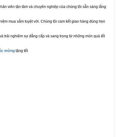
hân viên tận tâm và chuyên nghiệp của chúng tôi sẵn sàng lắng
ghiệm mua sắm tuyệt vời. Chúng tôi cam kết giao hàng đúng hẹn
và trải nghiệm sự đẳng cấp và sang trọng từ những món quà tết
húc mừng
tặng tết