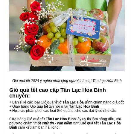
Giỏ quà tết 2024 ý nghĩa nhất tặng người thân tại Tân Lạc Hòa Bình
Giỏ quà tết cao cấp Tân Lạc Hòa Bình
chuyên:
+ Bán sỉ lẻ các loại Giỏ quà tết ở
Tân Lạc Hòa Bình
chính hãng giá gốc
+ Giao hàng Giỏ quà tết tận nơi ở tại
Tân Lạc Hòa Bình
+ Hợp tác phân phối các loại Giỏ quà tết cho các đại lý có nhu cầu
Cửa hàng
Giỏ quà tết Tân Lạc Hòa Bình
lấy uy tín làm hàng đầu, với
phương châm "
một chữ tín - vạn niềm tin
",
Giỏ quà tết Tân Lạc Hòa
Bình
cam kết làm bạn hài lòng.