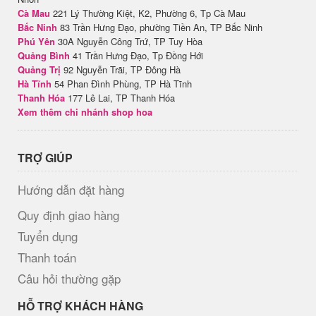
Cà Mau
221 Lý Thường Kiệt, K2, Phường 6, Tp Cà Mau
Bắc Ninh
83 Trần Hưng Đạo, phường Tiền An, TP Bắc Ninh
Phú Yên
30A Nguyễn Công Trứ, TP Tuy Hòa
Quảng Bình
41 Trần Hưng Đạo, Tp Đồng Hới
Quảng Trị
92 Nguyễn Trãi, TP Đông Hà
Hà Tĩnh
54 Phan Đình Phùng, TP Hà Tĩnh
Thanh Hóa
177 Lê Lai, TP Thanh Hóa
Xem thêm chi nhánh shop hoa
TRỢ GIÚP
Hướng dẫn đặt hàng
Quy định giao hàng
Tuyển dụng
Thanh toán
Câu hỏi thường gặp
HỖ TRỢ KHÁCH HÀNG