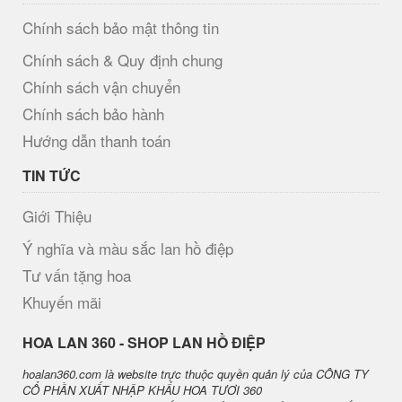
Chính sách bảo mật thông tin
Chính sách & Quy định chung
Chính sách vận chuyển
Chính sách bảo hành
Hướng dẫn thanh toán
TIN TỨC
Giới Thiệu
Ý nghĩa và màu sắc lan hồ điệp
Tư vấn tặng hoa
Khuyến mãi
H​OA LAN 360 - SHOP LAN HỒ ĐIỆP
hoalan360.com là website trực thuộc quyền quản lý của CÔNG TY
CỔ PHẦN XUẤT NHẬP KHẨU HOA TƯƠI 360