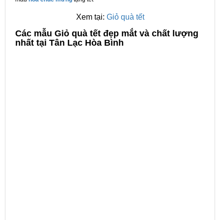
Xem tại:
Giỏ quà tết
C
ác mẫu Giỏ quà tết đẹp mắt và chất lượng
nhất tại Tân Lạc Hòa Bình