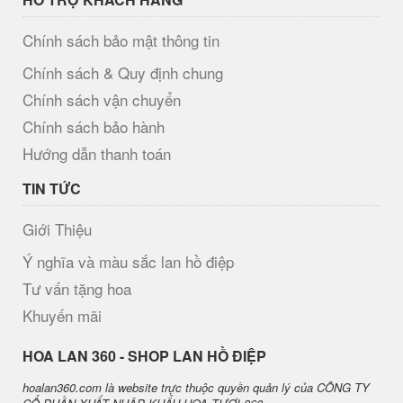
Chính sách bảo mật thông tin
Chính sách & Quy định chung
Chính sách vận chuyển
Chính sách bảo hành
Hướng dẫn thanh toán
TIN TỨC
Giới Thiệu
Ý nghĩa và màu sắc lan hồ điệp
Tư vấn tặng hoa
Khuyến mãi
H​OA LAN 360 - SHOP LAN HỒ ĐIỆP
hoalan360.com là website trực thuộc quyền quản lý của CÔNG TY