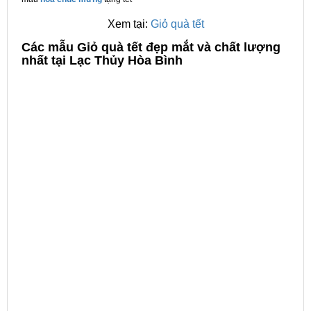
Xem tại:
Giỏ quà tết
C
ác mẫu Giỏ quà tết đẹp mắt và chất lượng
nhất tại Lạc Thủy Hòa Bình