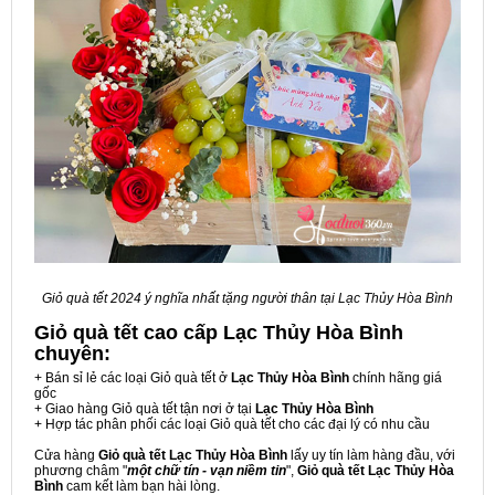
Giỏ quà tết 2024 ý nghĩa nhất tặng người thân tại Lạc Thủy Hòa Bình
Giỏ quà tết cao cấp Lạc Thủy Hòa Bình
chuyên:
+ Bán sỉ lẻ các loại Giỏ quà tết ở
Lạc Thủy Hòa Bình
chính hãng giá
gốc
+ Giao hàng Giỏ quà tết tận nơi ở tại
Lạc Thủy Hòa Bình
+ Hợp tác phân phối các loại Giỏ quà tết cho các đại lý có nhu cầu
Cửa hàng
Giỏ quà tết Lạc Thủy Hòa Bình
lấy uy tín làm hàng đầu, với
phương châm "
một chữ tín - vạn niềm tin
",
Giỏ quà tết Lạc Thủy Hòa
Bình
cam kết làm bạn hài lòng.