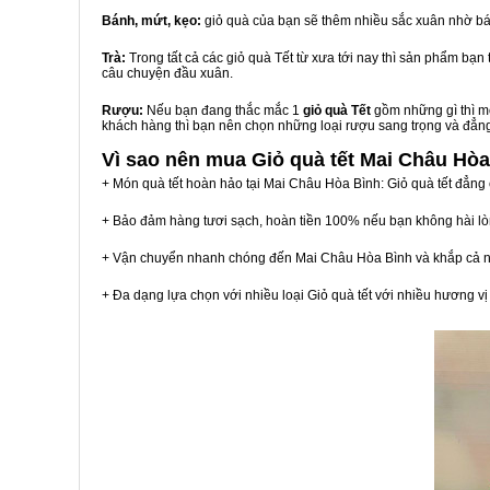
Bánh, mứt, kẹo:
giỏ quà của bạn sẽ thêm nhiều sắc xuân nhờ bá
Trà:
Trong tất cả các giỏ quà Tết từ xưa tới nay thì sản phẩm bạ
câu chuyện đầu xuân.
Rượu:
Nếu bạn đang thắc mắc 1
giỏ quà Tết
gồm những gì thì mộ
khách hàng thì bạn nên chọn những loại rượu sang trọng và đẳn
Vì sao nên mua
Giỏ quà tết Mai Châu Hòa
+ Món quà tết hoàn hảo tại Mai Châu Hòa Bình: Giỏ quà tết đẳng
+ Bảo đảm hàng tươi sạch, hoàn tiền 100% nếu bạn không hài l
+ Vận chuyển nhanh chóng đến Mai Châu Hòa Bình và khắp cả 
+ Đa dạng lựa chọn với nhiều loại Giỏ quà tết với nhiều hương 