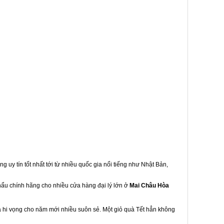
g uy tín tốt nhất tới từ nhiều quốc gia nổi tiếng như Nhật Bản,
khẩu chính hãng cho nhiều cửa hàng đại lý lớn ở
Mai Châu Hòa
à hi vọng cho năm mới nhiều suôn sẻ. Một giỏ quà Tết hẳn không