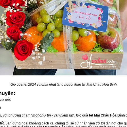
Giỏ quà tết 2024 ý nghĩa nhất tặng người thân tại Mai Châu Hòa Bình
huyên:
giá gốc
u
ầu, với phương châm "
một chữ tín - vạn niềm tin
",
Giỏ quà tết Mai Châu Hòa Bình
c
ết, Bạn đừng ngại khoảng cách xa, chúng tôi sẽ cử nhân viên trở tới tận nơi cho q