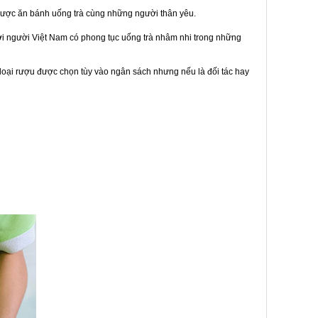
được ăn bánh uống trà cùng những người thân yêu.
bởi người Việt Nam có phong tục uống trà nhâm nhi trong những
loại rượu được chọn tùy vào ngân sách nhưng nếu là đối tác hay