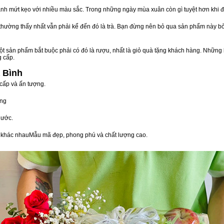
nh mứt kẹo với nhiều màu sắc. Trong những ngày mùa xuân còn gì tuyệt hơn khi 
n thường thấy nhất vẫn phải kể đến đó là trà. Bạn đừng nên bỏ qua sản phẩm này 
t sản phẩm bắt buộc phải có đó là rượu, nhất là giỏ quà tặng khách hàng. Những 
g cấp.
 Bình
 cấp và ấn tượng.
òng
nước.
vị khác nhauMẫu mã đẹp, phong phú và chất lượng cao.