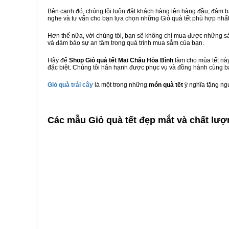
Bên cạnh đó, chúng tôi luôn đặt khách hàng lên hàng đầu, đảm 
nghe và tư vấn cho bạn lựa chọn những Giỏ quà tết phù hợp nhấ
Hơn thế nữa, với chúng tôi, bạn sẽ không chỉ mua được những sả
và đảm bảo sự an tâm trong quá trình mua sắm của bạn.
Hãy để
Shop Giỏ quà tết Mai Châu Hòa Bình
làm cho mùa tết này
đặc biệt. Chúng tôi hân hạnh được phục vụ và đồng hành cùng bạ
Giỏ quà trái cây
là một trong những
món quà tết
ý nghĩa tặng ng
C
ác mẫu Giỏ quà tết đẹp mắt và chất lượ