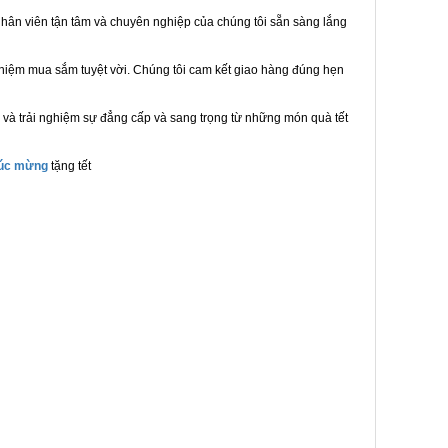
hân viên tận tâm và chuyên nghiệp của chúng tôi sẵn sàng lắng
ghiệm mua sắm tuyệt vời. Chúng tôi cam kết giao hàng đúng hẹn
 và trải nghiệm sự đẳng cấp và sang trọng từ những món quà tết
húc mừng
tặng tết