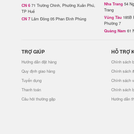
Nha Trang
54 Ng
CN 6
71 Trường Chinh, Phường Xuân Phú,
Trang
TP Huế
Vũng Tàu
185B 
CN 7
Lâm Đồng 05 Phan Đình Phùng
Phường 7
Quảng Nam
61 
TRỢ GIÚP
HỖ TRỢ 
Hướng dẫn đặt hàng
Chính sách b
Quy định giao hàng
Chính sách 
Tuyển dụng
Chính sách 
Thanh toán
Chính sách 
Câu hỏi thường gặp
Hướng dẫn t