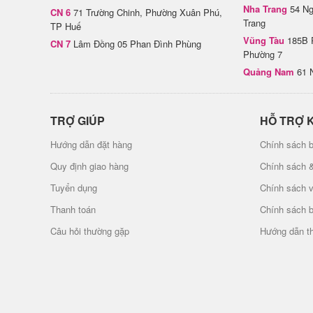
Nha Trang
54 Ng
CN 6
71 Trường Chinh, Phường Xuân Phú,
Trang
TP Huế
Vũng Tàu
185B 
CN 7
Lâm Đồng 05 Phan Đình Phùng
Phường 7
Quảng Nam
61 
TRỢ GIÚP
HỖ TRỢ 
Hướng dẫn đặt hàng
Chính sách b
Quy định giao hàng
Chính sách 
Tuyển dụng
Chính sách 
Thanh toán
Chính sách 
Câu hỏi thường gặp
Hướng dẫn t