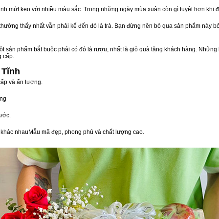
nh mứt kẹo với nhiều màu sắc. Trong những ngày mùa xuân còn gì tuyệt hơn khi 
n thường thấy nhất vẫn phải kể đến đó là trà. Bạn đừng nên bỏ qua sản phẩm này 
t sản phẩm bắt buộc phải có đó là rượu, nhất là giỏ quà tặng khách hàng. Những 
g cấp.
 Tĩnh
cấp và ấn tượng.
òng
ước.
vị khác nhauMẫu mã đẹp, phong phú và chất lượng cao.