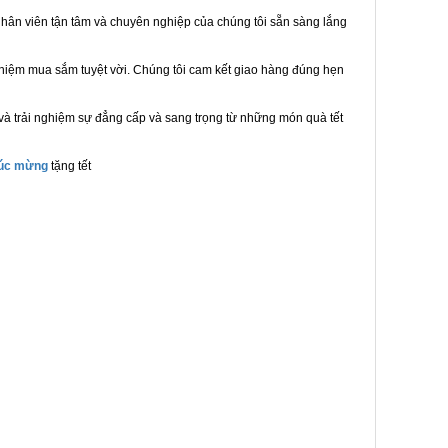
hân viên tận tâm và chuyên nghiệp của chúng tôi sẵn sàng lắng
ghiệm mua sắm tuyệt vời. Chúng tôi cam kết giao hàng đúng hẹn
và trải nghiệm sự đẳng cấp và sang trọng từ những món quà tết
húc mừng
tặng tết