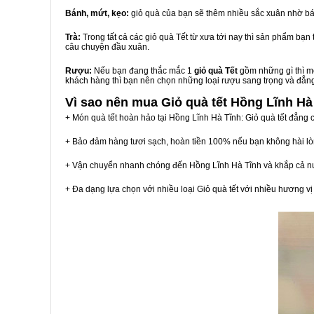
Bánh, mứt, kẹo:
giỏ quà của bạn sẽ thêm nhiều sắc xuân nhờ bá
Trà:
Trong tất cả các giỏ quà Tết từ xưa tới nay thì sản phẩm bạ
câu chuyện đầu xuân.
Rượu:
Nếu bạn đang thắc mắc 1
giỏ quà Tết
gồm những gì thì mộ
khách hàng thì bạn nên chọn những loại rượu sang trọng và đẳn
Vì sao nên mua
Giỏ quà tết Hồng Lĩnh Hà
+ Món quà tết hoàn hảo tại Hồng Lĩnh Hà Tĩnh: Giỏ quà tết đẳng 
+ Bảo đảm hàng tươi sạch, hoàn tiền 100% nếu bạn không hài l
+ Vận chuyển nhanh chóng đến Hồng Lĩnh Hà Tĩnh và khắp cả n
+ Đa dạng lựa chọn với nhiều loại Giỏ quà tết với nhiều hương 