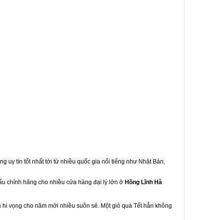
g uy tín tốt nhất tới từ nhiều quốc gia nổi tiếng như Nhật Bản,
hẩu chính hãng cho nhiều cửa hàng đại lý lớn ở
Hồng Lĩnh Hà
à hi vọng cho năm mới nhiều suôn sẻ. Một giỏ quà Tết hẳn không