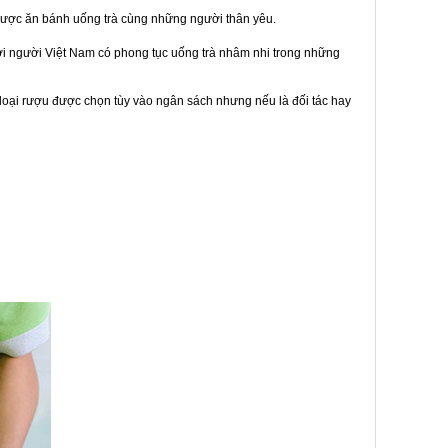
được ăn bánh uống trà cùng những người thân yêu.
bởi người Việt Nam có phong tục uống trà nhâm nhi trong những
loại rượu được chọn tùy vào ngân sách nhưng nếu là đối tác hay