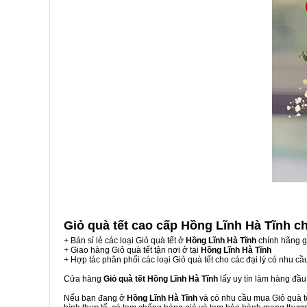
Giỏ quà tết cao cấp Hồng Lĩnh Hà Tĩnh
c
+ Bán sỉ lẻ các loại Giỏ quà tết ở
Hồng Lĩnh Hà Tĩnh
chính hãng g
+ Giao hàng Giỏ quà tết tận nơi ở tại
Hồng Lĩnh Hà Tĩnh
+ Hợp tác phân phối các loại Giỏ quà tết cho các đại lý có nhu cầ
Cửa hàng
Giỏ quà tết Hồng Lĩnh Hà Tĩnh
lấy uy tín làm hàng đầ
Nếu bạn đang ở
Hồng Lĩnh Hà Tĩnh
và có nhu cầu mua Giỏ quà tế