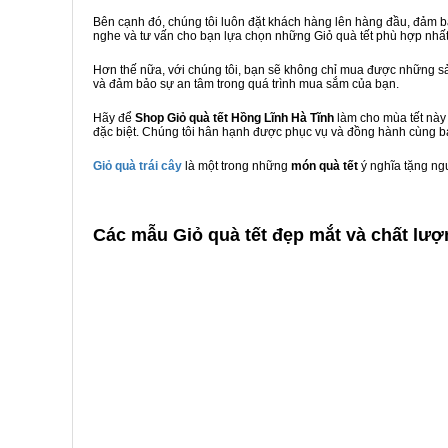
Bên cạnh đó, chúng tôi luôn đặt khách hàng lên hàng đầu, đảm 
nghe và tư vấn cho bạn lựa chọn những Giỏ quà tết phù hợp nhấ
Hơn thế nữa, với chúng tôi, bạn sẽ không chỉ mua được những sả
và đảm bảo sự an tâm trong quá trình mua sắm của bạn.
Hãy để
Shop Giỏ quà tết Hồng Lĩnh Hà Tĩnh
làm cho mùa tết này 
đặc biệt. Chúng tôi hân hạnh được phục vụ và đồng hành cùng bạ
Giỏ quà trái cây
là một trong những
món quà tết
ý nghĩa tặng ng
C
ác mẫu Giỏ quà tết đẹp mắt và chất lượ