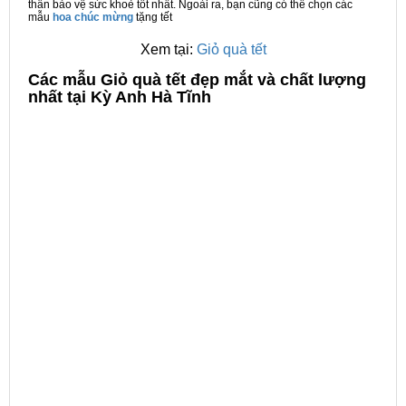
thân bảo vệ sức khoẻ tốt nhất. Ngoài ra, bạn cũng có thể chọn các
mẫu
hoa chúc mừng
tặng tết
Xem tại:
Giỏ quà tết
C
ác mẫu Giỏ quà tết đẹp mắt và chất lượng
nhất tại Kỳ Anh Hà Tĩnh