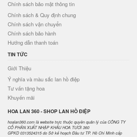
Chính sách bảo mật thông tin
Chính sách & Quy định chung
Chính sách vận chuyển
Chính sách bảo hành
Hướng dẫn thanh toán
TIN TỨC
Giới Thiệu
Ý nghĩa và màu sắc lan hồ điệp
Tư vấn tặng hoa
Khuyến mãi
H​OA LAN 360 - SHOP LAN HỒ ĐIỆP
hoalan360.com là website trực thuộc quyền quản lý của CÔNG TY
CỔ PHẦN XUẤT NHẬP KHẨU HOA TƯƠI 360
GPKD 0313524315 do Sở kế hoạch Đầu tư TP. Hồ Chí Minh cấp