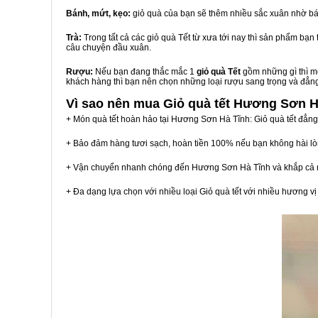
Bánh, mứt, kẹo:
giỏ quà của bạn sẽ thêm nhiều sắc xuân nhờ bá
Trà:
Trong tất cả các giỏ quà Tết từ xưa tới nay thì sản phẩm bạ
câu chuyện đầu xuân.
Rượu:
Nếu bạn đang thắc mắc 1
giỏ quà Tết
gồm những gì thì mộ
khách hàng thì bạn nên chọn những loại rượu sang trọng và đẳn
Vì sao nên mua
Giỏ quà tết Hương Sơn H
+ Món quà tết hoàn hảo tại Hương Sơn Hà Tĩnh: Giỏ quà tết đẳng
+ Bảo đảm hàng tươi sạch, hoàn tiền 100% nếu bạn không hài l
+ Vận chuyển nhanh chóng đến Hương Sơn Hà Tĩnh và khắp cả 
+ Đa dạng lựa chọn với nhiều loại Giỏ quà tết với nhiều hương 