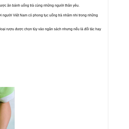
được ăn bánh uống trà cùng những người thân yêu.
bởi người Việt Nam có phong tục uống trà nhâm nhi trong những
loại rượu được chọn tùy vào ngân sách nhưng nếu là đối tác hay