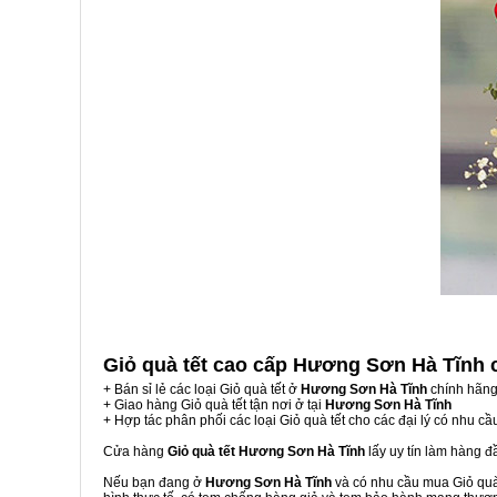
Giỏ quà tết cao cấp Hương Sơn Hà Tĩnh
+ Bán sỉ lẻ các loại Giỏ quà tết ở
Hương Sơn Hà Tĩnh
chính hãng
+ Giao hàng Giỏ quà tết tận nơi ở tại
Hương Sơn Hà Tĩnh
+ Hợp tác phân phối các loại Giỏ quà tết cho các đại lý có nhu cầ
Cửa hàng
Giỏ quà tết Hương Sơn Hà Tĩnh
lấy uy tín làm hàng 
Nếu bạn đang ở
Hương Sơn Hà Tĩnh
và có nhu cầu mua Giỏ quà 