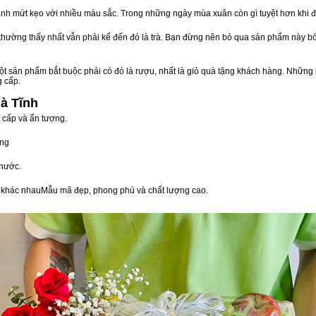
nh mứt kẹo với nhiều màu sắc. Trong những ngày mùa xuân còn gì tuyệt hơn khi 
n thường thấy nhất vẫn phải kể đến đó là trà. Bạn đừng nên bỏ qua sản phẩm này 
t sản phẩm bắt buộc phải có đó là rượu, nhất là giỏ quà tặng khách hàng. Những 
g cấp.
à Tĩnh
 cấp và ấn tượng.
òng
nước.
vị khác nhauMẫu mã đẹp, phong phú và chất lượng cao.