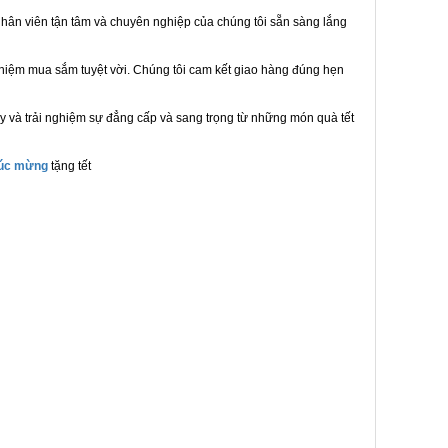
hân viên tận tâm và chuyên nghiệp của chúng tôi sẵn sàng lắng
ghiệm mua sắm tuyệt vời. Chúng tôi cam kết giao hàng đúng hẹn
y và trải nghiệm sự đẳng cấp và sang trọng từ những món quà tết
húc mừng
tặng tết