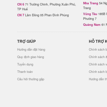
Nha Trang
54 Ng
CN 6
71 Trường Chinh, Phường Xuân Phú,
Trang
TP Huế
Vũng Tàu
185B 
CN 7
Lâm Đồng 05 Phan Đình Phùng
Phường 7
Quảng Nam
61 
TRỢ GIÚP
HỖ TRỢ 
Hướng dẫn đặt hàng
Chính sách b
Quy định giao hàng
Chính sách 
Tuyển dụng
Chính sách 
Thanh toán
Chính sách 
Câu hỏi thường gặp
Hướng dẫn t