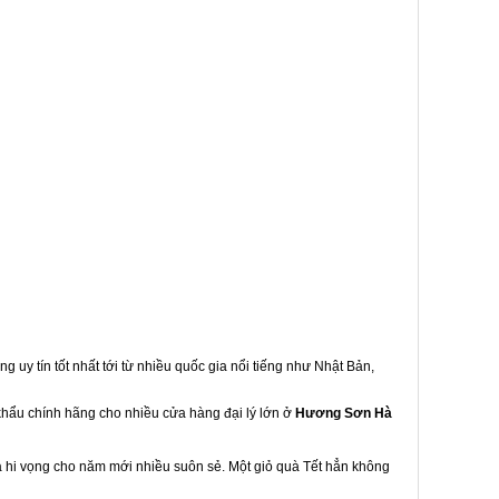
g uy tín tốt nhất tới từ nhiều quốc gia nổi tiếng như Nhật Bản,
 khẩu chính hãng cho nhiều cửa hàng đại lý lớn ở
Hương Sơn Hà
à hi vọng cho năm mới nhiều suôn sẻ. Một giỏ quà Tết hẳn không