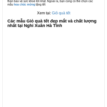
thân bảo vệ sức khoẻ tốt nhất. Ngoài ra, bạn cũng có thể chọn các
mẫu
hoa chúc mừng
tặng tết
Xem tại:
Giỏ quà tết
C
ác mẫu Giỏ quà tết đẹp mắt và chất lượng
nhất tại Nghi Xuân Hà Tĩnh