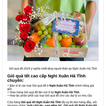
Giỏ quà tết 2024 ý nghĩa nhất tặng người thân tại Nghi Xuân Hà Tĩnh
Giỏ quà tết cao cấp Nghi Xuân Hà Tĩnh
chuyên:
+ Bán sỉ lẻ các loại Giỏ quà tết ở
Nghi Xuân Hà Tĩnh
chính hãng giá
gốc
+ Giao hàng Giỏ quà tết tận nơi ở tại
Nghi Xuân Hà Tĩnh
+ Hợp tác phân phối các loại Giỏ quà tết cho các đại lý có nhu cầu
Cửa hàng
Giỏ quà tết Nghi Xuân Hà Tĩnh
lấy uy tín làm hàng đầu, với
phương châm "
một chữ tín - vạn niềm tin
",
Giỏ quà tết Nghi Xuân Hà