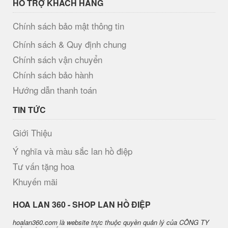
HỖ TRỢ KHÁCH HÀNG
Chính sách bảo mật thông tin
Chính sách & Quy định chung
Chính sách vận chuyển
Chính sách bảo hành
Hướng dẫn thanh toán
TIN TỨC
Giới Thiệu
Ý nghĩa và màu sắc lan hồ điệp
Tư vấn tặng hoa
Khuyến mãi
H​OA LAN 360 - SHOP LAN HỒ ĐIỆP
hoalan360.com là website trực thuộc quyền quản lý của CÔNG TY