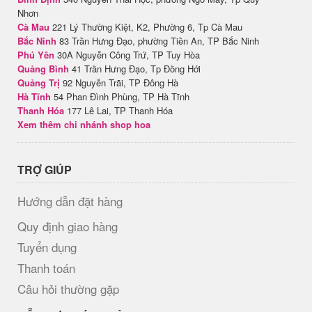
Nhơn
Cà Mau
221 Lý Thường Kiệt, K2, Phường 6, Tp Cà Mau
Bắc Ninh
83 Trần Hưng Đạo, phường Tiền An, TP Bắc Ninh
Phú Yên
30A Nguyễn Công Trứ, TP Tuy Hòa
Quảng Bình
41 Trần Hưng Đạo, Tp Đồng Hới
Quảng Trị
92 Nguyễn Trãi, TP Đông Hà
Hà Tĩnh
54 Phan Đình Phùng, TP Hà Tĩnh
Thanh Hóa
177 Lê Lai, TP Thanh Hóa
Xem thêm chi nhánh shop hoa
TRỢ GIÚP
Hướng dẫn đặt hàng
Quy định giao hàng
Tuyển dụng
Thanh toán
Câu hỏi thường gặp