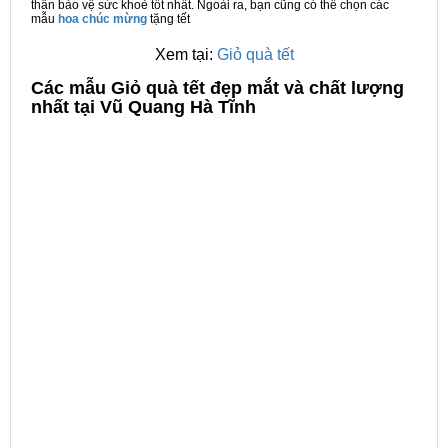
thân bảo vệ sức khoẻ tốt nhất. Ngoài ra, bạn cũng có thể chọn các
mẫu
hoa chúc mừng
tặng tết
Xem tại:
Giỏ quà tết
C
ác mẫu Giỏ quà tết đẹp mắt và chất lượng
nhất tại Vũ Quang Hà Tĩnh