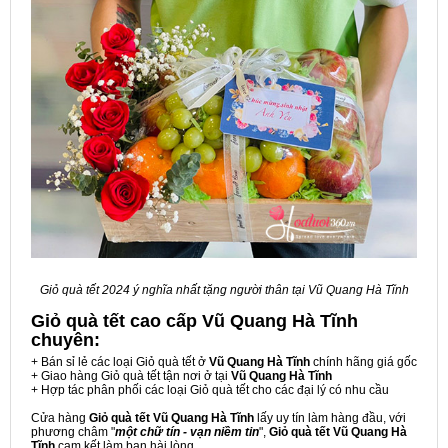
Giỏ quà tết 2024 ý nghĩa nhất tặng người thân tại Vũ Quang Hà Tĩnh
Giỏ quà tết cao cấp Vũ Quang Hà Tĩnh
chuyên:
+ Bán sỉ lẻ các loại Giỏ quà tết ở
Vũ Quang Hà Tĩnh
chính hãng giá gốc
+ Giao hàng Giỏ quà tết tận nơi ở tại
Vũ Quang Hà Tĩnh
+ Hợp tác phân phối các loại Giỏ quà tết cho các đại lý có nhu cầu
Cửa hàng
Giỏ quà tết Vũ Quang Hà Tĩnh
lấy uy tín làm hàng đầu, với
phương châm "
một chữ tín - vạn niềm tin
",
Giỏ quà tết Vũ Quang Hà
Tĩnh
cam kết làm bạn hài lòng.