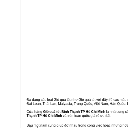
Đa dạng các loại Giỏ quà tết như Giỏ quà tết với đầy đủ các màu s
Đài Loan, Thái Lan, Malyasia, Trung Quốc, Việt Nam, Hàn Quốc, Ng
Cửa hàng
Giỏ quà tết Bình Thạnh TP Hồ Chí Minh
là nhà cung cấ
Thạnh TP Hồ Chí Minh
và trên toàn quốc giá rẻ ưu đãi.
Sau một năm cùng giúp đỡ nhau trong công việc hoặc những hợp đ