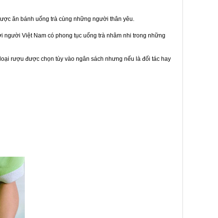
được ăn bánh uống trà cùng những người thân yêu.
bởi người Việt Nam có phong tục uống trà nhâm nhi trong những
loại rượu được chọn tùy vào ngân sách nhưng nếu là đối tác hay