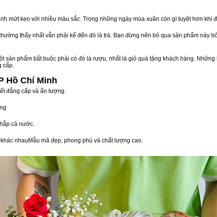
nh mứt kẹo với nhiều màu sắc. Trong những ngày mùa xuân còn gì tuyệt hơn khi 
n thường thấy nhất vẫn phải kể đến đó là trà. Bạn đừng nên bỏ qua sản phẩm này 
t sản phẩm bắt buộc phải có đó là rượu, nhất là giỏ quà tặng khách hàng. Những 
g cấp.
P Hồ Chí Minh
tết đẳng cấp và ấn tượng.
òng
hắp cả nước.
vị khác nhauMẫu mã đẹp, phong phú và chất lượng cao.