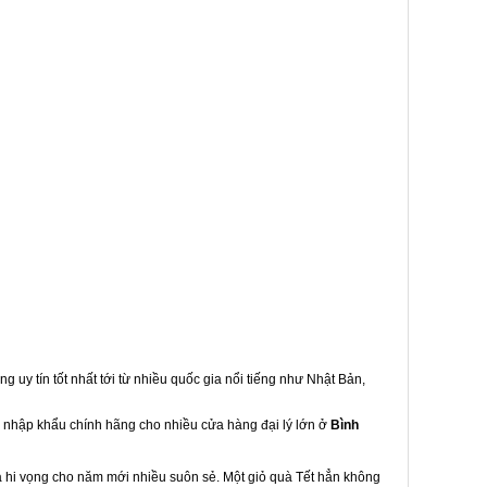
g uy tín tốt nhất tới từ nhiều quốc gia nổi tiếng như Nhật Bản,
ng nhập khẩu chính hãng cho nhiều cửa hàng đại lý lớn ở
Bình
à hi vọng cho năm mới nhiều suôn sẻ. Một giỏ quà Tết hẳn không