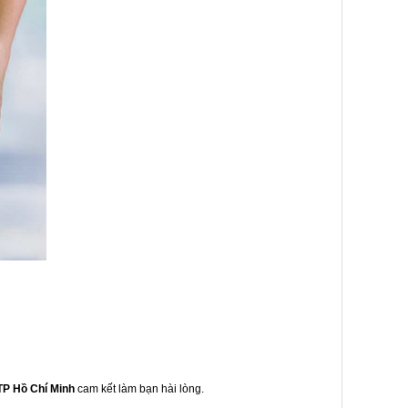
TP Hồ Chí Minh
cam kết làm bạn hài lòng.