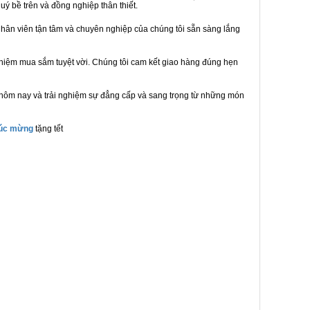
uý bề trên và đồng nghiệp thân thiết.
hân viên tận tâm và chuyên nghiệp của chúng tôi sẵn sàng lắng
ghiệm mua sắm tuyệt vời. Chúng tôi cam kết giao hàng đúng hẹn
 hôm nay và trải nghiệm sự đẳng cấp và sang trọng từ những món
húc mừng
tặng tết