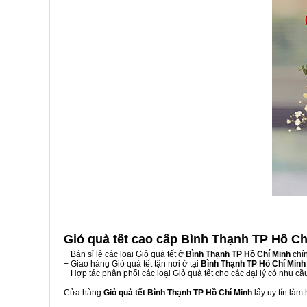
Giỏ quà tết cao cấp Bình Thạnh TP Hồ C
+ Bán sỉ lẻ các loại Giỏ quà tết ở
Bình Thạnh TP Hồ Chí Minh
chín
+ Giao hàng Giỏ quà tết tận nơi ở tại
Bình Thạnh TP Hồ Chí Minh
+ Hợp tác phân phối các loại Giỏ quà tết cho các đại lý có nhu cầ
Cửa hàng
Giỏ quà tết Bình Thạnh TP Hồ Chí Minh
lấy uy tín làm