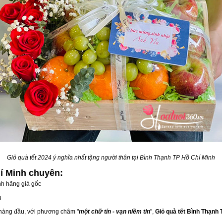
Giỏ quà tết 2024 ý nghĩa nhất tặng người thân tại Bình Thạnh TP Hồ Chí Minh
hí Minh
chuyên:
h hãng giá gốc
u
 hàng đầu, với phương châm "
một chữ tín - vạn niềm tin
",
Giỏ quà tết Bình Thạnh 