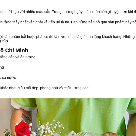
nh mứt kẹo với nhiều màu sắc. Trong những ngày mùa xuân còn gì tuyệt hơn khi 
n thường thấy nhất vẫn phải kể đến đó là trà. Bạn đừng nên bỏ qua sản phẩm này 
t sản phẩm bắt buộc phải có đó là rượu, nhất là giỏ quà tặng khách hàng. Những 
g cấp.
Hồ Chí Minh
 đẳng cấp và ấn tượng.
òng
p cả nước.
vị khác nhauMẫu mã đẹp, phong phú và chất lượng cao.