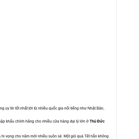
g uy tín tốt nhất tới từ nhiều quốc gia nổi tiếng như Nhật Bản,
nhập khẩu chính hãng cho nhiều cửa hàng đại lý lớn ở
Thủ Đức
à hi vọng cho năm mới nhiều suôn sẻ. Một giỏ quà Tết hẳn không