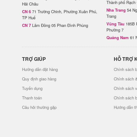
Thành phố Rạch 
Hải Châu
Nha Trang
54 Ng
CN 6
71 Trường Chinh, Phường Xuân Phú,
Trang
TP Huế
Vũng Tàu
185B 
CN 7
Lâm Đồng 05 Phan Đình Phùng
Phường 7
Quảng Nam
61 
TRỢ GIÚP
HỖ TRỢ 
Hướng dẫn đặt hàng
Chính sách b
Quy định giao hàng
Chính sách 
Tuyển dụng
Chính sách 
Thanh toán
Chính sách 
Câu hỏi thường gặp
Hướng dẫn t