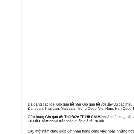
Đa dạng các loại Giỏ quà tết như Giỏ quà tết với đầy đủ các màu s
Đài Loan, Thái Lan, Malyasia, Trung Quốc, Việt Nam, Hàn Quốc, Ng
Cửa hàng
Giỏ quà tết Thủ Đức TP Hồ Chí Minh
là nhà cung cấp &
TP Hồ Chí Minh
và trên toàn quốc giá rẻ ưu đãi.
Sau một năm cùng giúp đỡ nhau trong công việc hoặc những hợp đ