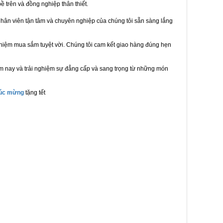
ề trên và đồng nghiệp thân thiết.
hân viên tận tâm và chuyên nghiệp của chúng tôi sẵn sàng lắng
ghiệm mua sắm tuyệt vời. Chúng tôi cam kết giao hàng đúng hẹn
ôm nay và trải nghiệm sự đẳng cấp và sang trọng từ những món
húc mừng
tặng tết