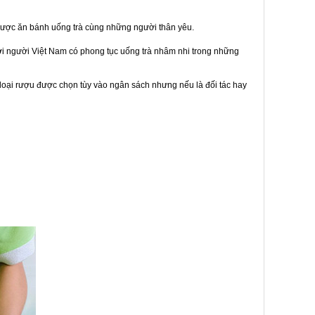
được ăn bánh uống trà cùng những người thân yêu.
bởi người Việt Nam có phong tục uống trà nhâm nhi trong những
loại rượu được chọn tùy vào ngân sách nhưng nếu là đối tác hay