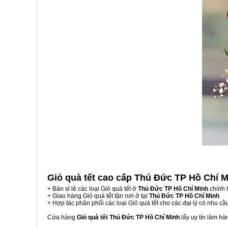
Giỏ quà tết cao cấp Thủ Đức TP Hồ Chí 
+ Bán sỉ lẻ các loại Giỏ quà tết ở
Thủ Đức TP Hồ Chí Minh
chính 
+ Giao hàng Giỏ quà tết tận nơi ở tại
Thủ Đức TP Hồ Chí Minh
+ Hợp tác phân phối các loại Giỏ quà tết cho các đại lý có nhu cầ
Cửa hàng
Giỏ quà tết Thủ Đức TP Hồ Chí Minh
lấy uy tín làm h