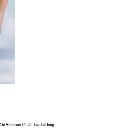
Chí Minh
cam kết làm bạn hài lòng.