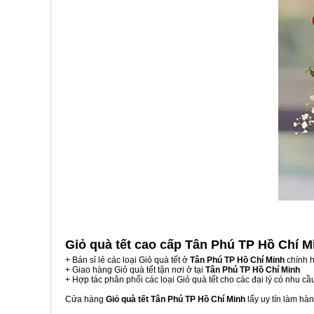
Giỏ quà tết cao cấp Tân Phú TP Hồ Chí 
+ Bán sỉ lẻ các loại Giỏ quà tết ở
Tân Phú TP Hồ Chí Minh
chính h
+ Giao hàng Giỏ quà tết tận nơi ở tại
Tân Phú TP Hồ Chí Minh
+ Hợp tác phân phối các loại Giỏ quà tết cho các đại lý có nhu cầ
Cửa hàng
Giỏ quà tết Tân Phú TP Hồ Chí Minh
lấy uy tín làm hà