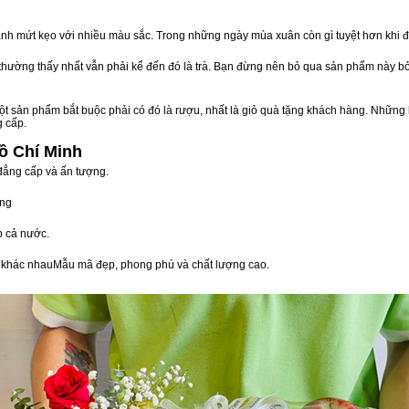
nh mứt kẹo với nhiều màu sắc. Trong những ngày mùa xuân còn gì tuyệt hơn khi 
n thường thấy nhất vẫn phải kể đến đó là trà. Bạn đừng nên bỏ qua sản phẩm này 
t sản phẩm bắt buộc phải có đó là rượu, nhất là giỏ quà tặng khách hàng. Những 
g cấp.
ồ Chí Minh
 đẳng cấp và ấn tượng.
òng
 cả nước.
vị khác nhauMẫu mã đẹp, phong phú và chất lượng cao.