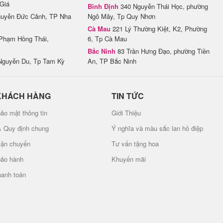
Giá
Bình Định
340 Nguyễn Thái Học, phường
uyễn Đức Cảnh, TP Nha
Ngô Mây, Tp Quy Nhơn
Cà Mau
221 Lý Thường Kiệt, K2, Phường
Phạm Hồng Thái,
6, Tp Cà Mau
Bắc Ninh
83 Trần Hưng Đạo, phường Tiền
Nguyễn Du, Tp Tam Kỳ
An, TP Bắc Ninh
KHÁCH HÀNG
TIN TỨC
ảo mật thông tin
Giới Thiệu
& Quy định chung
Ý nghĩa và màu sắc lan hồ điệp
vận chuyển
Tư vấn tặng hoa
bảo hành
Khuyến mãi
hanh toán