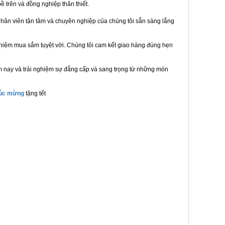
ề trên và đồng nghiệp thân thiết.
hân viên tận tâm và chuyên nghiệp của chúng tôi sẵn sàng lắng
ghiệm mua sắm tuyệt vời. Chúng tôi cam kết giao hàng đúng hẹn
m nay và trải nghiệm sự đẳng cấp và sang trọng từ những món
húc mừng
tặng tết