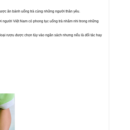
được ăn bánh uống trà cùng những người thân yêu.
bởi người Việt Nam có phong tục uống trà nhâm nhi trong những
loại rượu được chọn tùy vào ngân sách nhưng nếu là đối tác hay