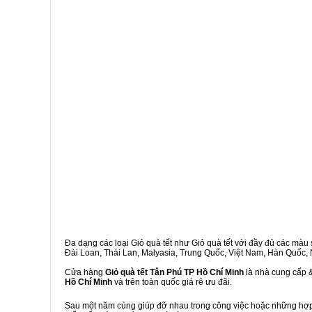
Đa dạng các loại Giỏ quà tết như Giỏ quà tết với đầy đủ các màu s
Đài Loan, Thái Lan, Malyasia, Trung Quốc, Việt Nam, Hàn Quốc, Ng
Cửa hàng
Giỏ quà tết Tân Phú TP Hồ Chí Minh
là nhà cung cấp &
Hồ Chí Minh
và trên toàn quốc giá rẻ ưu đãi.
Sau một năm cùng giúp đỡ nhau trong công việc hoặc những hợp đ