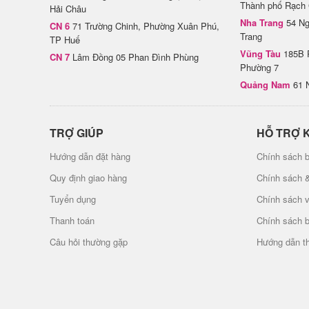
Thành phố Rạch 
Hải Châu
Nha Trang
54 Ng
CN 6
71 Trường Chinh, Phường Xuân Phú,
Trang
TP Huế
Vũng Tàu
185B 
CN 7
Lâm Đồng 05 Phan Đình Phùng
Phường 7
Quảng Nam
61 
TRỢ GIÚP
HỖ TRỢ 
Hướng dẫn đặt hàng
Chính sách b
Quy định giao hàng
Chính sách 
Tuyển dụng
Chính sách 
Thanh toán
Chính sách 
Câu hỏi thường gặp
Hướng dẫn t