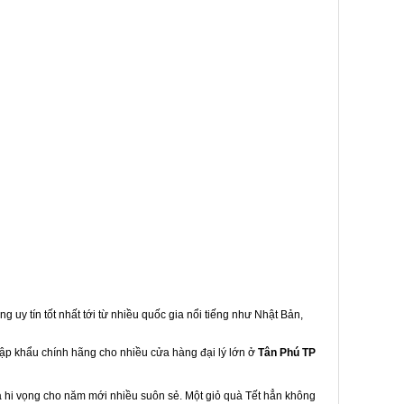
g uy tín tốt nhất tới từ nhiều quốc gia nổi tiếng như Nhật Bản,
nhập khẩu chính hãng cho nhiều cửa hàng đại lý lớn ở
Tân Phú TP
à hi vọng cho năm mới nhiều suôn sẻ. Một giỏ quà Tết hẳn không