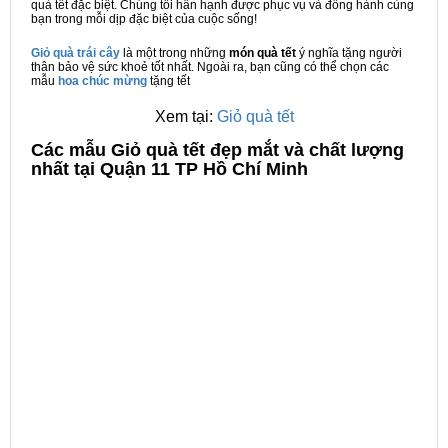
quà tết đặc biệt. Chúng tôi hân hạnh được phục vụ và đồng hành cùng
bạn trong mỗi dịp đặc biệt của cuộc sống!
Giỏ quà trái cây
là một trong những
món quà tết
ý nghĩa tặng người
thân bảo vệ sức khoẻ tốt nhất. Ngoài ra, bạn cũng có thể chọn các
mẫu
hoa chúc mừng
tặng tết
Xem tại:
Giỏ quà tết
C
ác mẫu Giỏ quà tết đẹp mắt và chất lượng
nhất tại Quận 11 TP Hồ Chí Minh