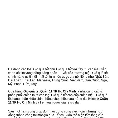
Đa dạng các loại Giỏ quà tết như Giỏ quà tết với đầy đủ các màu sắc
xanh đỏ tím vàng hồng trắng phấn...... với các thương hiệu Giỏ quà tết
chính hãng uy tín tốt nhất tới từ nhiều quốc gia nổi tiếng như Nhật Bản,
Đài Loan, Thái Lan, Malyasia, Trung Quốc, Việt Nam, Hàn Quốc, Nga,
Mỹ, Pháp, Đức, Italy.....
Cửa hàng
Giỏ quà tết Quận 11 TP Hồ Chí Minh
là nhà cung cấp &
phân phối chính thức các loại Giỏ quà tết cao cấp chính hiệu, Giỏ quà
tết hàng nhập khẩu chính hãng cho nhiều cửa hàng đại lý lớn ở
Quận
11 TP Hồ Chí Minh
và trên toàn quốc giá rẻ ưu đãi.
Sau một năm cùng giúp đỡ nhau trong công việc hoặc những hợp
đồng thành công thì một giỏ quà Tết chu đáo thể hiện tấm lòng của