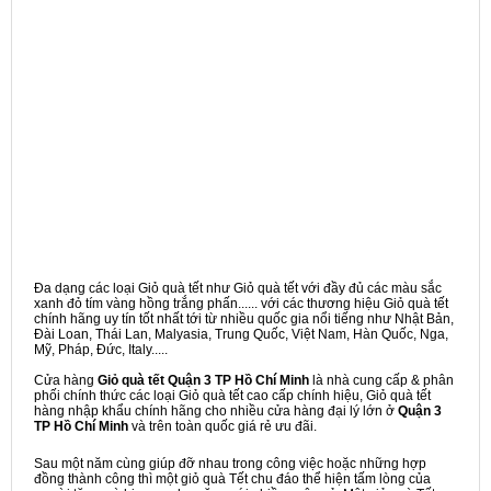
Đa dạng các loại Giỏ quà tết như Giỏ quà tết với đầy đủ các màu sắc
xanh đỏ tím vàng hồng trắng phấn...... với các thương hiệu Giỏ quà tết
chính hãng uy tín tốt nhất tới từ nhiều quốc gia nổi tiếng như Nhật Bản,
Đài Loan, Thái Lan, Malyasia, Trung Quốc, Việt Nam, Hàn Quốc, Nga,
Mỹ, Pháp, Đức, Italy.....
Cửa hàng
Giỏ quà tết Quận 3 TP Hồ Chí Minh
là nhà cung cấp & phân
phối chính thức các loại Giỏ quà tết cao cấp chính hiệu, Giỏ quà tết
hàng nhập khẩu chính hãng cho nhiều cửa hàng đại lý lớn ở
Quận 3
TP Hồ Chí Minh
và trên toàn quốc giá rẻ ưu đãi.
Sau một năm cùng giúp đỡ nhau trong công việc hoặc những hợp
đồng thành công thì một giỏ quà Tết chu đáo thể hiện tấm lòng của