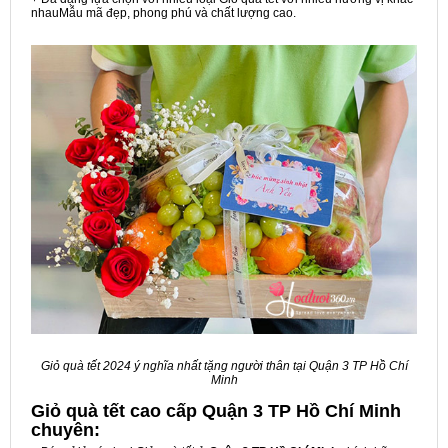
nhauMẫu mã đẹp, phong phú và chất lượng cao.
Giỏ quà tết 2024 ý nghĩa nhất tặng người thân tại Quận 3 TP Hồ Chí
Minh
Giỏ quà tết cao cấp Quận 3 TP Hồ Chí Minh
chuyên: