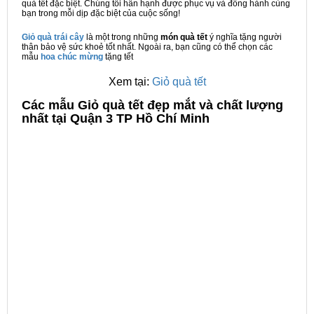
quà tết đặc biệt. Chúng tôi hân hạnh được phục vụ và đồng hành cùng
bạn trong mỗi dịp đặc biệt của cuộc sống!
Giỏ quà trái cây
là một trong những
món quà tết
ý nghĩa tặng người
thân bảo vệ sức khoẻ tốt nhất. Ngoài ra, bạn cũng có thể chọn các
mẫu
hoa chúc mừng
tặng tết
Xem tại:
Giỏ quà tết
C
ác mẫu Giỏ quà tết đẹp mắt và chất lượng
nhất tại Quận 3 TP Hồ Chí Minh