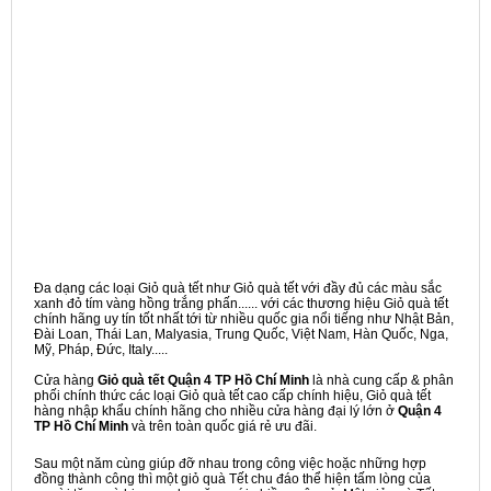
Đa dạng các loại Giỏ quà tết như Giỏ quà tết với đầy đủ các màu sắc
xanh đỏ tím vàng hồng trắng phấn...... với các thương hiệu Giỏ quà tết
chính hãng uy tín tốt nhất tới từ nhiều quốc gia nổi tiếng như Nhật Bản,
Đài Loan, Thái Lan, Malyasia, Trung Quốc, Việt Nam, Hàn Quốc, Nga,
Mỹ, Pháp, Đức, Italy.....
Cửa hàng
Giỏ quà tết Quận 4 TP Hồ Chí Minh
là nhà cung cấp & phân
phối chính thức các loại Giỏ quà tết cao cấp chính hiệu, Giỏ quà tết
hàng nhập khẩu chính hãng cho nhiều cửa hàng đại lý lớn ở
Quận 4
TP Hồ Chí Minh
và trên toàn quốc giá rẻ ưu đãi.
Sau một năm cùng giúp đỡ nhau trong công việc hoặc những hợp
đồng thành công thì một giỏ quà Tết chu đáo thể hiện tấm lòng của