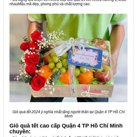
nhauMẫu mã đẹp, phong phú và chất lượng cao.
Giỏ quà tết 2024 ý nghĩa nhất tặng người thân tại Quận 4 TP Hồ Chí
Minh
Giỏ quà tết cao cấp Quận 4 TP Hồ Chí Minh
chuyên: