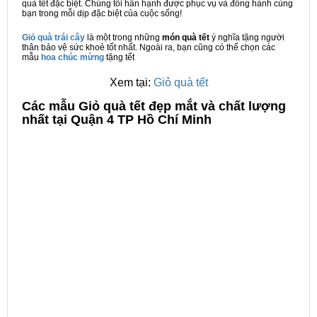
quà tết đặc biệt. Chúng tôi hân hạnh được phục vụ và đồng hành cùng
bạn trong mỗi dịp đặc biệt của cuộc sống!
Giỏ quà trái cây
là một trong những
món quà tết
ý nghĩa tặng người
thân bảo vệ sức khoẻ tốt nhất. Ngoài ra, bạn cũng có thể chọn các
mẫu
hoa chúc mừng
tặng tết
Xem tại:
Giỏ quà tết
C
ác mẫu Giỏ quà tết đẹp mắt và chất lượng
nhất tại Quận 4 TP Hồ Chí Minh