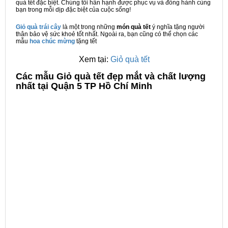
quà tết đặc biệt. Chúng tôi hân hạnh được phục vụ và đồng hành cùng
bạn trong mỗi dịp đặc biệt của cuộc sống!
Giỏ quà trái cây
là một trong những
món quà tết
ý nghĩa tặng người
thân bảo vệ sức khoẻ tốt nhất. Ngoài ra, bạn cũng có thể chọn các
mẫu
hoa chúc mừng
tặng tết
Xem tại:
Giỏ quà tết
C
ác mẫu Giỏ quà tết đẹp mắt và chất lượng
nhất tại Quận 5 TP Hồ Chí Minh