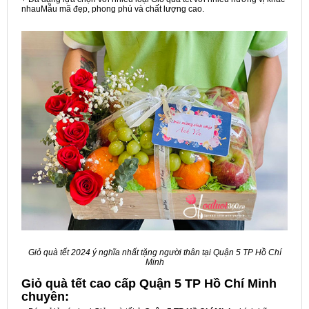
nhauMẫu mã đẹp, phong phú và chất lượng cao.
Giỏ quà tết 2024 ý nghĩa nhất tặng người thân tại Quận 5 TP Hồ Chí
Minh
Giỏ quà tết cao cấp Quận 5 TP Hồ Chí Minh
chuyên: