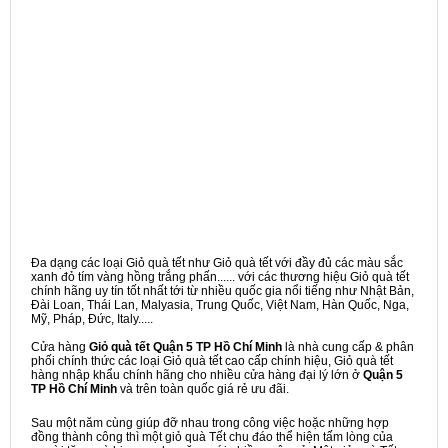
Đa dạng các loại Giỏ quà tết như Giỏ quà tết với đầy đủ các màu sắc
xanh đỏ tím vàng hồng trắng phấn...... với các thương hiệu Giỏ quà tết
chính hãng uy tín tốt nhất tới từ nhiều quốc gia nổi tiếng như Nhật Bản,
Đài Loan, Thái Lan, Malyasia, Trung Quốc, Việt Nam, Hàn Quốc, Nga,
Mỹ, Pháp, Đức, Italy.....
Cửa hàng
Giỏ quà tết Quận 5 TP Hồ Chí Minh
là nhà cung cấp & phân
phối chính thức các loại Giỏ quà tết cao cấp chính hiệu, Giỏ quà tết
hàng nhập khẩu chính hãng cho nhiều cửa hàng đại lý lớn ở
Quận 5
TP Hồ Chí Minh
và trên toàn quốc giá rẻ ưu đãi.
Sau một năm cùng giúp đỡ nhau trong công việc hoặc những hợp
đồng thành công thì một giỏ quà Tết chu đáo thể hiện tấm lòng của