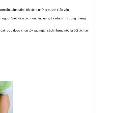
được ăn bánh uống trà cùng những người thân yêu.
bởi người Việt Nam có phong tục uống trà nhâm nhi trong những
loại rượu được chọn tùy vào ngân sách nhưng nếu là đối tác hay