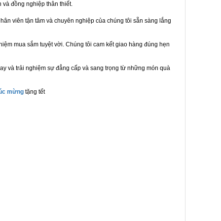
n và đồng nghiệp thân thiết.
hân viên tận tâm và chuyên nghiệp của chúng tôi sẵn sàng lắng
ghiệm mua sắm tuyệt vời. Chúng tôi cam kết giao hàng đúng hẹn
nay và trải nghiệm sự đẳng cấp và sang trọng từ những món quà
húc mừng
tặng tết