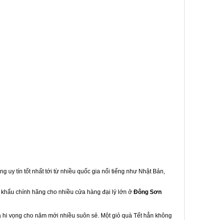
g uy tín tốt nhất tới từ nhiều quốc gia nổi tiếng như Nhật Bản,
p khẩu chính hãng cho nhiều cửa hàng đại lý lớn ở
Đông Sơn
à hi vọng cho năm mới nhiều suôn sẻ. Một giỏ quà Tết hẳn không