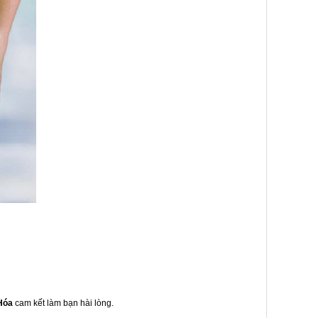
Hóa
cam kết làm bạn hài lòng.