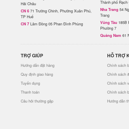
Thành phố Rạch 
Hải Châu
Nha Trang
54 Ng
CN 6
71 Trường Chinh, Phường Xuân Phú,
Trang
TP Huế
Vũng Tàu
185B 
CN 7
Lâm Đồng 05 Phan Đình Phùng
Phường 7
Quảng Nam
61 
TRỢ GIÚP
HỖ TRỢ 
Hướng dẫn đặt hàng
Chính sách b
Quy định giao hàng
Chính sách 
Tuyển dụng
Chính sách 
Thanh toán
Chính sách 
Câu hỏi thường gặp
Hướng dẫn t