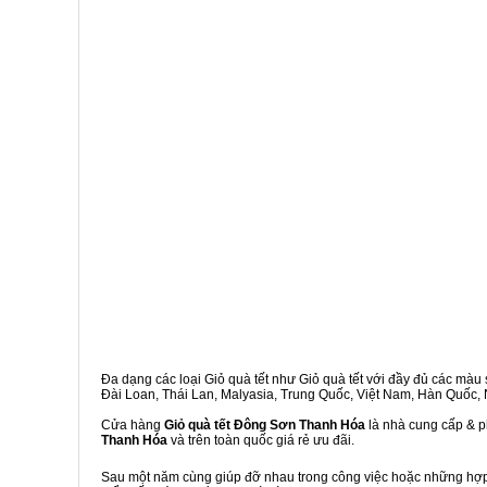
Đa dạng các loại Giỏ quà tết như Giỏ quà tết với đầy đủ các màu s
Đài Loan, Thái Lan, Malyasia, Trung Quốc, Việt Nam, Hàn Quốc, Ng
Cửa hàng
Giỏ quà tết Đông Sơn Thanh Hóa
là nhà cung cấp & ph
Thanh Hóa
và trên toàn quốc giá rẻ ưu đãi.
Sau một năm cùng giúp đỡ nhau trong công việc hoặc những hợp đ