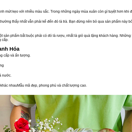
nh mứt kẹo với nhiều màu sắc. Trong những ngày mùa xuân còn gì tuyệt hơn khi 
n thường thấy nhất vẫn phải kể đến đó là trà. Bạn đừng nên bỏ qua sản phẩm này 
t sản phẩm bắt buộc phải có đó là rượu, nhất là giỏ quà tặng khách hàng. Những 
g cấp.
anh Hóa
ng cấp và ấn tượng.
òng
ả nước.
vị khác nhauMẫu mã đẹp, phong phú và chất lượng cao.