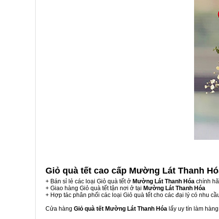
Giỏ quà tết cao cấp Mường Lát Thanh H
+ Bán sỉ lẻ các loại Giỏ quà tết ở
Mường Lát Thanh Hóa
chính hã
+ Giao hàng Giỏ quà tết tận nơi ở tại
Mường Lát Thanh Hóa
+ Hợp tác phân phối các loại Giỏ quà tết cho các đại lý có nhu cầ
Cửa hàng
Giỏ quà tết Mường Lát Thanh Hóa
lấy uy tín làm hàn