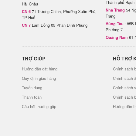
Thành phố Rạch 
Hải Châu
Nha Trang
54 Ng
CN 6
71 Trường Chinh, Phường Xuân Phú,
Trang
TP Huế
Vũng Tàu
185B 
CN 7
Lâm Đồng 05 Phan Đình Phùng
Phường 7
Quảng Nam
61 
TRỢ GIÚP
HỖ TRỢ 
Hướng dẫn đặt hàng
Chính sách b
Quy định giao hàng
Chính sách 
Tuyển dụng
Chính sách 
Thanh toán
Chính sách 
Câu hỏi thường gặp
Hướng dẫn t