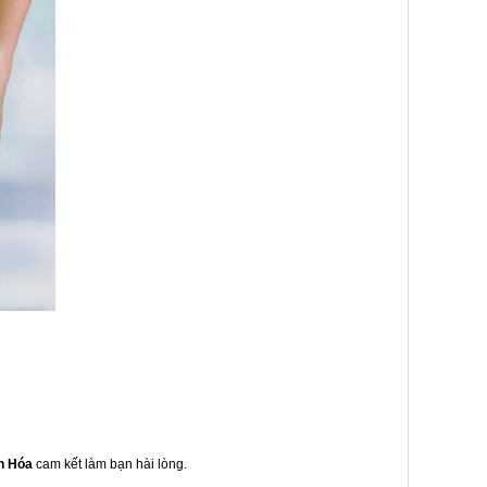
h Hóa
cam kết làm bạn hài lòng.