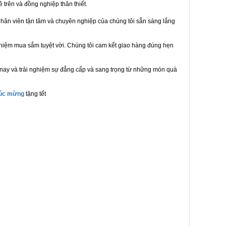
ề trên và đồng nghiệp thân thiết.
hân viên tận tâm và chuyên nghiệp của chúng tôi sẵn sàng lắng
ghiệm mua sắm tuyệt vời. Chúng tôi cam kết giao hàng đúng hẹn
 nay và trải nghiệm sự đẳng cấp và sang trọng từ những món quà
húc mừng
tặng tết