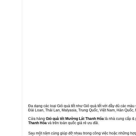
Đa dạng các loại Giỏ quà tết như Giỏ quà tết với đầy đủ các màu s
Đài Loan, Thái Lan, Malyasia, Trung Quốc, Việt Nam, Hàn Quốc, Ng
Cửa hàng
Giỏ quà tết Mường Lát Thanh Hóa
là nhà cung cấp & 
Thanh Hóa
và trên toàn quốc giá rẻ ưu đãi.
Sau một năm cùng giúp đỡ nhau trong công việc hoặc những hợp đ