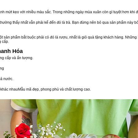
nh mứt kẹo với nhiều màu sắc. Trong những ngày mùa xuân còn gì tuyệt hơn khi 
n thường thấy nhất vẫn phải kể đến đó là trà. Bạn đừng nên bỏ qua sản phẩm này 
t sản phẩm bắt buộc phải có đó là rượu, nhất là giỏ quà tặng khách hàng. Những 
g cấp.
hanh Hóa
ng cấp và ấn tượng.
òng
cả nước.
vị khác nhauMẫu mã đẹp, phong phú và chất lượng cao.