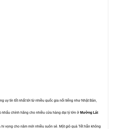
g uy tín tốt nhất tới từ nhiều quốc gia nổi tiếng như Nhật Bản,
ập khẩu chính hãng cho nhiều cửa hàng đại lý lớn ở
Mường Lát
à hi vọng cho năm mới nhiều suôn sẻ. Một giỏ quà Tết hẳn không