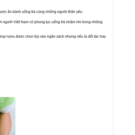
được ăn bánh uống trà cùng những người thân yêu.
bởi người Việt Nam có phong tục uống trà nhâm nhi trong những
loại rượu được chọn tùy vào ngân sách nhưng nếu là đối tác hay