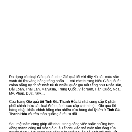
Đa dạng các loại Giỏ quà tết như Giỏ quà tết với đầy đủ các màu sắc
xanh đỏ tím vàng hồng trắng phấn...... với các thương hiệu Giỏ quà tết
chính hãng uy tín tốt nhất tới từ nhiều quốc gia nổi tiếng như Nhật Bản,
Đài Loan, Thái Lan, Malyasia, Trung Quốc, Việt Nam, Hàn Quốc, Nga,
Mỹ, Pháp, Đức, Italy.....
Cửa hàng
Giỏ quà tết Tĩnh Gia Thanh Hóa
là nhà cung cấp & phân
phối chính thức các loại Giỏ quà tết cao cấp chính hiệu, Giỏ quà tết
hàng nhập khẩu chính hãng cho nhiều cửa hàng đại lý lớn ở
Tĩnh Gia
Thanh Hóa
và trên toàn quốc giá rẻ ưu đãi.
Sau một năm cùng giúp đỡ nhau trong công việc hoặc những hợp
đồng thành công thì một giỏ quà Tết chu đáo thể hiện tấm lòng của