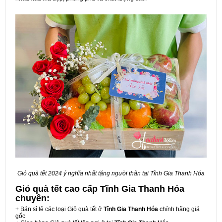
Giỏ quà tết 2024 ý nghĩa nhất tặng người thân tại Tĩnh Gia Thanh Hóa
Giỏ quà tết cao cấp Tĩnh Gia Thanh Hóa
chuyên:
+ Bán sỉ lẻ các loại Giỏ quà tết ở
Tĩnh Gia Thanh Hóa
chính hãng giá
gốc