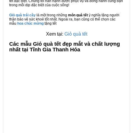
tết đặc biệt. Chúng tôi hân hạnh được phục vụ và đồng hành cùng bạn
trong mỗi dịp đặc biệt của cuộc sống!
Giỏ quà trái cây
là một trong những
món quà tết
ý nghĩa tặng người
thân bảo vệ sức khoẻ tốt nhất. Ngoài ra, bạn cũng có thể chọn các
mẫu
hoa chúc mừng
tặng tết
Xem tại:
Giỏ quà tết
C
ác mẫu Giỏ quà tết đẹp mắt và chất lượng
nhất tại Tĩnh Gia Thanh Hóa