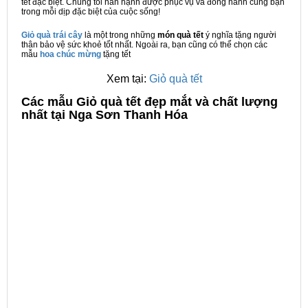
tết đặc biệt. Chúng tôi hân hạnh được phục vụ và đồng hành cùng bạn
trong mỗi dịp đặc biệt của cuộc sống!
Giỏ quà trái cây
là một trong những
món quà tết
ý nghĩa tặng người
thân bảo vệ sức khoẻ tốt nhất. Ngoài ra, bạn cũng có thể chọn các
mẫu
hoa chúc mừng
tặng tết
Xem tại:
Giỏ quà tết
C
ác mẫu Giỏ quà tết đẹp mắt và chất lượng
nhất tại Nga Sơn Thanh Hóa