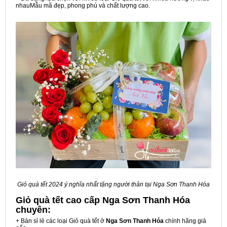
nhauMẫu mã đẹp, phong phú và chất lượng cao.
Giỏ quà tết 2024 ý nghĩa nhất tặng người thân tại Nga Sơn Thanh Hóa
Giỏ quà tết cao cấp Nga Sơn Thanh Hóa
chuyên:
+ Bán sỉ lẻ các loại Giỏ quà tết ở
Nga Sơn Thanh Hóa
chính hãng giá