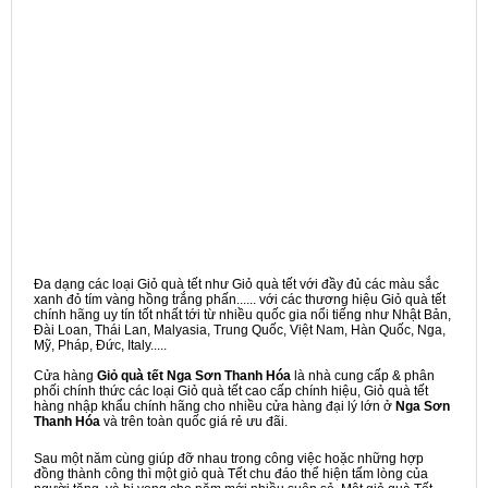
Đa dạng các loại Giỏ quà tết như Giỏ quà tết với đầy đủ các màu sắc
xanh đỏ tím vàng hồng trắng phấn...... với các thương hiệu Giỏ quà tết
chính hãng uy tín tốt nhất tới từ nhiều quốc gia nổi tiếng như Nhật Bản,
Đài Loan, Thái Lan, Malyasia, Trung Quốc, Việt Nam, Hàn Quốc, Nga,
Mỹ, Pháp, Đức, Italy.....
Cửa hàng
Giỏ quà tết Nga Sơn Thanh Hóa
là nhà cung cấp & phân
phối chính thức các loại Giỏ quà tết cao cấp chính hiệu, Giỏ quà tết
hàng nhập khẩu chính hãng cho nhiều cửa hàng đại lý lớn ở
Nga Sơn
Thanh Hóa
và trên toàn quốc giá rẻ ưu đãi.
Sau một năm cùng giúp đỡ nhau trong công việc hoặc những hợp
đồng thành công thì một giỏ quà Tết chu đáo thể hiện tấm lòng của