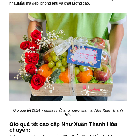
nhauMẫu mã đẹp, phong phú và chất lượng cao.
Giỏ quà tết 2024 ý nghĩa nhất tặng người thân tại Như Xuân Thanh
Hóa
Giỏ quà tết cao cấp Như Xuân Thanh Hóa
chuyên: