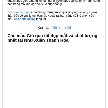
quà tết đặc biệt. Chúng tôi hân hạnh được phục vụ và đồng hành cùng
bạn trong mỗi dịp đặc biệt của cuộc sống!
Giỏ quà trái cây
là một trong những
món quà tết
ý nghĩa tặng người
thân bảo vệ sức khoẻ tốt nhất. Ngoài ra, bạn cũng có thể chọn các
mẫu
hoa chúc mừng
tặng tết
Xem tại:
Giỏ quà tết
C
ác mẫu Giỏ quà tết đẹp mắt và chất lượng
nhất tại Như Xuân Thanh Hóa