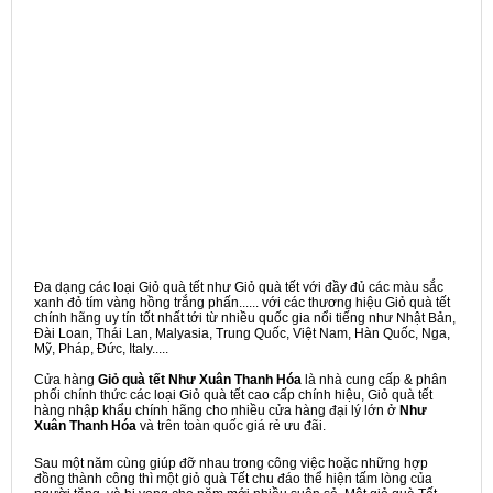
Đa dạng các loại Giỏ quà tết như Giỏ quà tết với đầy đủ các màu sắc
xanh đỏ tím vàng hồng trắng phấn...... với các thương hiệu Giỏ quà tết
chính hãng uy tín tốt nhất tới từ nhiều quốc gia nổi tiếng như Nhật Bản,
Đài Loan, Thái Lan, Malyasia, Trung Quốc, Việt Nam, Hàn Quốc, Nga,
Mỹ, Pháp, Đức, Italy.....
Cửa hàng
Giỏ quà tết Như Xuân Thanh Hóa
là nhà cung cấp & phân
phối chính thức các loại Giỏ quà tết cao cấp chính hiệu, Giỏ quà tết
hàng nhập khẩu chính hãng cho nhiều cửa hàng đại lý lớn ở
Như
Xuân Thanh Hóa
và trên toàn quốc giá rẻ ưu đãi.
Sau một năm cùng giúp đỡ nhau trong công việc hoặc những hợp
đồng thành công thì một giỏ quà Tết chu đáo thể hiện tấm lòng của