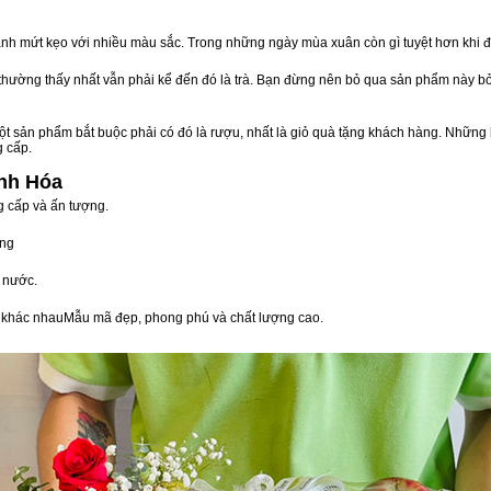
nh mứt kẹo với nhiều màu sắc. Trong những ngày mùa xuân còn gì tuyệt hơn khi 
n thường thấy nhất vẫn phải kể đến đó là trà. Bạn đừng nên bỏ qua sản phẩm này 
t sản phẩm bắt buộc phải có đó là rượu, nhất là giỏ quà tặng khách hàng. Những 
g cấp.
anh Hóa
g cấp và ấn tượng.
òng
 nước.
vị khác nhauMẫu mã đẹp, phong phú và chất lượng cao.