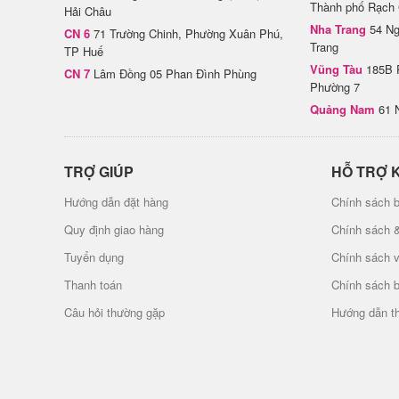
Thành phố Rạch 
Hải Châu
Nha Trang
54 Ng
CN 6
71 Trường Chinh, Phường Xuân Phú,
Trang
TP Huế
Vũng Tàu
185B 
CN 7
Lâm Đồng 05 Phan Đình Phùng
Phường 7
Quảng Nam
61 
TRỢ GIÚP
HỖ TRỢ 
Hướng dẫn đặt hàng
Chính sách b
Quy định giao hàng
Chính sách 
Tuyển dụng
Chính sách 
Thanh toán
Chính sách 
Câu hỏi thường gặp
Hướng dẫn t