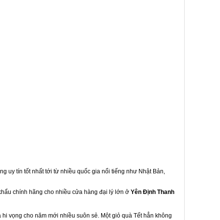
g uy tín tốt nhất tới từ nhiều quốc gia nổi tiếng như Nhật Bản,
 khẩu chính hãng cho nhiều cửa hàng đại lý lớn ở
Yên Định Thanh
à hi vọng cho năm mới nhiều suôn sẻ. Một giỏ quà Tết hẳn không