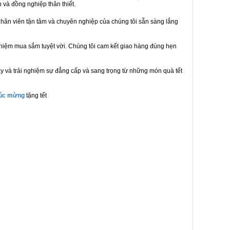
n và đồng nghiệp thân thiết.
hân viên tận tâm và chuyên nghiệp của chúng tôi sẵn sàng lắng
ghiệm mua sắm tuyệt vời. Chúng tôi cam kết giao hàng đúng hẹn
y và trải nghiệm sự đẳng cấp và sang trọng từ những món quà tết
húc mừng
tặng tết