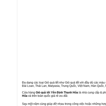
Đa dạng các loại Giỏ quà tết như Giỏ quà tết với đầy đủ các màu s
Đài Loan, Thái Lan, Malyasia, Trung Quốc, Việt Nam, Hàn Quốc, Ng
Cửa hàng
Giỏ quà tết Yên Định Thanh Hóa
là nhà cung cấp & phâ
Hóa
và trên toàn quốc giá rẻ ưu đãi.
Sau một năm cùng giúp đỡ nhau trong công việc hoặc những hợp đ