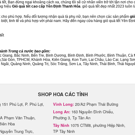
tết, Bạn đừng ngại khoảng cách xa, chúng tôi sẽ cử nhân viên trở tới tận nơi cho 
ng hiệu
Giỏ quà tết cao cấp Yên Định Thanh Hóa
. giỏ quà tết đẹp nhất 2023 luôn
ết cho phù hợp. Nếu đối tượng nhận quà là phụ nữ, bạn nên chọn các sản phẩm
giỏ
c biệt, tinh tế và phù hợp với phái nam. Hãy đến ngay cửa hàng giỏ quà tết Yên Đị
tết
Thành Trong cả nước bao gồm:
Bắc Giang, Bắc Ninh, Bến Tre, Bình Dương, Bình Định, Bình Phước, Bình Thuận, 
am,Sài Gòn, TPHCM, Khánh Hòa, Kiên Giang, Kon Tum, Lai Châu, Lào Cai, Lạng Sơ
ãi, Quảng Ninh, Quảng Trị, Sóc Trăng, Sơn La, Tây Ninh, Thái Bình, Thái Nguyê
SHOP HOA CÁC TỈNH
151 Phú Lợi, P. Phú Lợi,
Vĩnh Long:
20/A2 Phạm Thái Bường
Long An:
163 Nguyễn Đình Chiểu,
A Phạm Văn Thuận,
Phường 3, Tp Tân An
Biên Hòa
Tây Ninh
1075 CTM8, phường Hiệp Ninh,
Nguyễn Trung Trực,
TP Tây Ninh