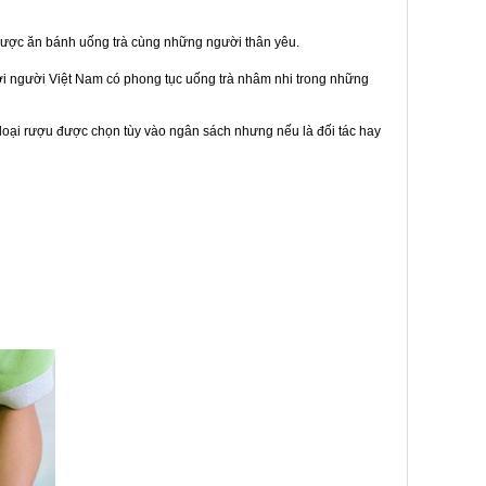
được ăn bánh uống trà cùng những người thân yêu.
bởi người Việt Nam có phong tục uống trà nhâm nhi trong những
loại rượu được chọn tùy vào ngân sách nhưng nếu là đối tác hay