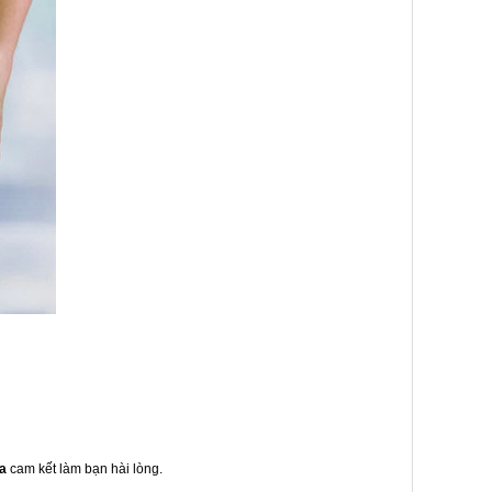
óa
cam kết làm bạn hài lòng.