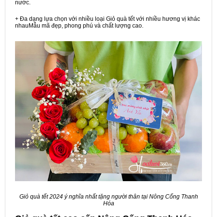
nước.
+ Đa dạng lựa chọn với nhiều loại Giỏ quà tết với nhiều hương vị khác
nhauMẫu mã đẹp, phong phú và chất lượng cao.
Giỏ quà tết 2024 ý nghĩa nhất tặng người thân tại Nông Cống Thanh
Hóa