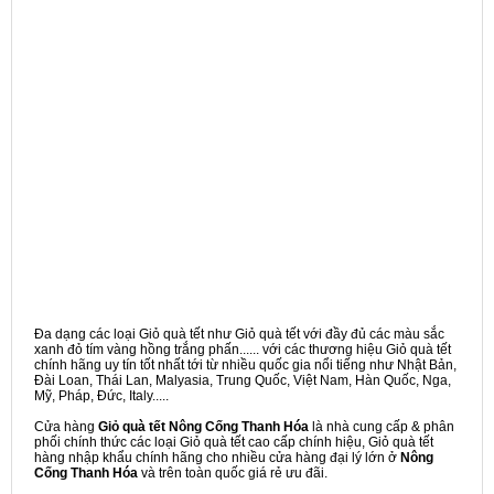
Đa dạng các loại Giỏ quà tết như Giỏ quà tết với đầy đủ các màu sắc
xanh đỏ tím vàng hồng trắng phấn...... với các thương hiệu Giỏ quà tết
chính hãng uy tín tốt nhất tới từ nhiều quốc gia nổi tiếng như Nhật Bản,
Đài Loan, Thái Lan, Malyasia, Trung Quốc, Việt Nam, Hàn Quốc, Nga,
Mỹ, Pháp, Đức, Italy.....
Cửa hàng
Giỏ quà tết Nông Cống Thanh Hóa
là nhà cung cấp & phân
phối chính thức các loại Giỏ quà tết cao cấp chính hiệu, Giỏ quà tết
hàng nhập khẩu chính hãng cho nhiều cửa hàng đại lý lớn ở
Nông
Cống Thanh Hóa
và trên toàn quốc giá rẻ ưu đãi.