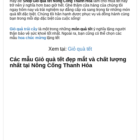
Hãy để
Shop Giỏ quà tết Nông Cống Thanh Hóa
làm cho mùa tết này
trở nên ý nghĩa hơn bao giờ hết. Ghé thăm cửa hàng của chúng tôi
ngay hôm nay và trải nghiệm sự đẳng cấp và sang trọng từ những món
quà tết đặc biệt. Chúng tôi hân hạnh được phục vụ và đồng hành cùng
bạn trong mỗi dịp đặc biệt của cuộc sống!
Giỏ quà trái cây
là một trong những
món quà tết
ý nghĩa tặng người
thân bảo vệ sức khoẻ tốt nhất. Ngoài ra, bạn cũng có thể chọn các
mẫu
hoa chúc mừng
tặng tết
Xem tại:
Giỏ quà tết
C
ác mẫu Giỏ quà tết đẹp mắt và chất lượng
nhất tại Nông Cống Thanh Hóa