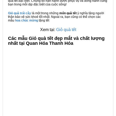
quà tết đặc biệt. Chúng tôi hân hạnh được phục vụ và đồng hành cùng
bạn trong mỗi dịp đặc biệt của cuộc sống!
Giỏ quà trái cây
là một trong những
món quà tết
ý nghĩa tặng người
thân bảo vệ sức khoẻ tốt nhất. Ngoài ra, bạn cũng có thể chọn các
mẫu
hoa chúc mừng
tặng tết
Xem tại:
Giỏ quà tết
C
ác mẫu Giỏ quà tết đẹp mắt và chất lượng
nhất tại Quan Hóa Thanh Hóa