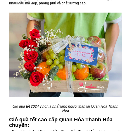
nhauMẫu mã đẹp, phong phú và chất lượng cao.
Giỏ quà tết 2024 ý nghĩa nhất tặng người thân tại Quan Hóa Thanh
Hóa
Giỏ quà tết cao cấp Quan Hóa Thanh Hóa
chuyên: