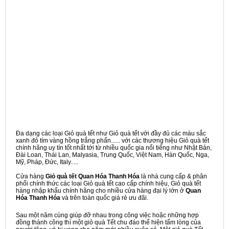
Đa dạng các loại Giỏ quà tết như Giỏ quà tết với đầy đủ các màu sắc
xanh đỏ tím vàng hồng trắng phấn...... với các thương hiệu Giỏ quà tết
chính hãng uy tín tốt nhất tới từ nhiều quốc gia nổi tiếng như Nhật Bản,
Đài Loan, Thái Lan, Malyasia, Trung Quốc, Việt Nam, Hàn Quốc, Nga,
Mỹ, Pháp, Đức, Italy.....
Cửa hàng
Giỏ quà tết Quan Hóa Thanh Hóa
là nhà cung cấp & phân
phối chính thức các loại Giỏ quà tết cao cấp chính hiệu, Giỏ quà tết
hàng nhập khẩu chính hãng cho nhiều cửa hàng đại lý lớn ở
Quan
Hóa Thanh Hóa
và trên toàn quốc giá rẻ ưu đãi.
Sau một năm cùng giúp đỡ nhau trong công việc hoặc những hợp
đồng thành công thì một giỏ quà Tết chu đáo thể hiện tấm lòng của