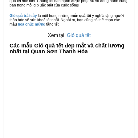
quà tết đặc biệt. Chúng tôi hân hạnh được phục vụ và đồng hành cùng
bạn trong mỗi dịp đặc biệt của cuộc sống!
Giỏ quà trái cây
là một trong những
món quà tết
ý nghĩa tặng người
thân bảo vệ sức khoẻ tốt nhất. Ngoài ra, bạn cũng có thể chọn các
mẫu
hoa chúc mừng
tặng tết
Xem tại:
Giỏ quà tết
C
ác mẫu Giỏ quà tết đẹp mắt và chất lượng
nhất tại Quan Sơn Thanh Hóa