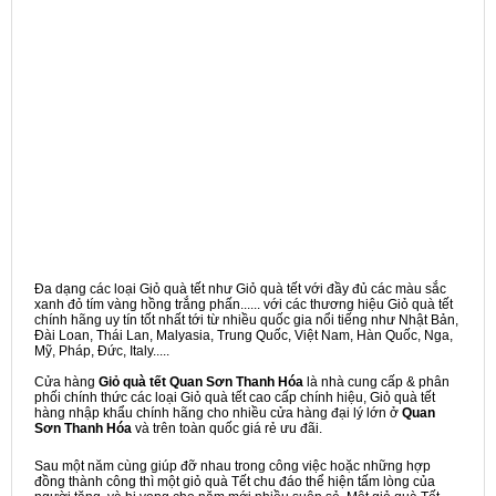
Đa dạng các loại Giỏ quà tết như Giỏ quà tết với đầy đủ các màu sắc
xanh đỏ tím vàng hồng trắng phấn...... với các thương hiệu Giỏ quà tết
chính hãng uy tín tốt nhất tới từ nhiều quốc gia nổi tiếng như Nhật Bản,
Đài Loan, Thái Lan, Malyasia, Trung Quốc, Việt Nam, Hàn Quốc, Nga,
Mỹ, Pháp, Đức, Italy.....
Cửa hàng
Giỏ quà tết Quan Sơn Thanh Hóa
là nhà cung cấp & phân
phối chính thức các loại Giỏ quà tết cao cấp chính hiệu, Giỏ quà tết
hàng nhập khẩu chính hãng cho nhiều cửa hàng đại lý lớn ở
Quan
Sơn Thanh Hóa
và trên toàn quốc giá rẻ ưu đãi.
Sau một năm cùng giúp đỡ nhau trong công việc hoặc những hợp
đồng thành công thì một giỏ quà Tết chu đáo thể hiện tấm lòng của