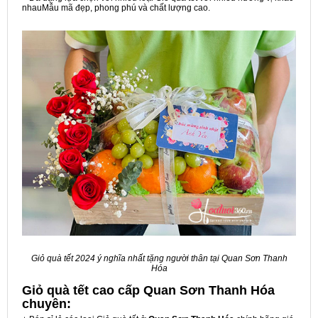
nhauMẫu mã đẹp, phong phú và chất lượng cao.
Giỏ quà tết 2024 ý nghĩa nhất tặng người thân tại Quan Sơn Thanh
Hóa
Giỏ quà tết cao cấp Quan Sơn Thanh Hóa
chuyên: