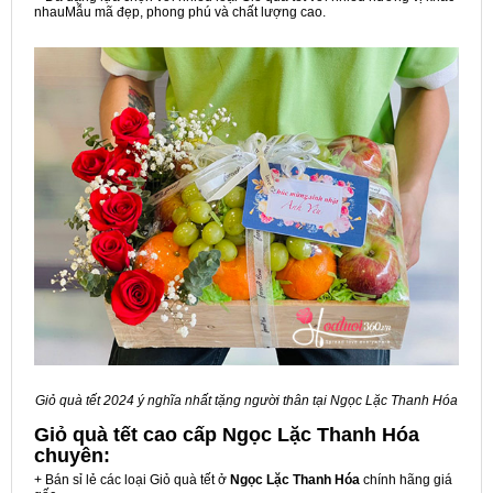
nhauMẫu mã đẹp, phong phú và chất lượng cao.
Giỏ quà tết 2024 ý nghĩa nhất tặng người thân tại Ngọc Lặc Thanh Hóa
Giỏ quà tết cao cấp Ngọc Lặc Thanh Hóa
chuyên:
+ Bán sỉ lẻ các loại Giỏ quà tết ở
Ngọc Lặc Thanh Hóa
chính hãng giá