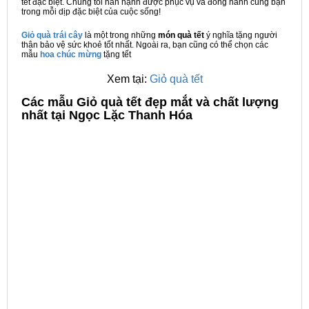
tết đặc biệt. Chúng tôi hân hạnh được phục vụ và đồng hành cùng bạn
trong mỗi dịp đặc biệt của cuộc sống!
Giỏ quà trái cây
là một trong những
món quà tết
ý nghĩa tặng người
thân bảo vệ sức khoẻ tốt nhất. Ngoài ra, bạn cũng có thể chọn các
mẫu
hoa chúc mừng
tặng tết
Xem tại:
Giỏ quà tết
C
ác mẫu Giỏ quà tết đẹp mắt và chất lượng
nhất tại Ngọc Lặc Thanh Hóa