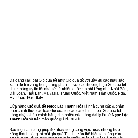
Đa dạng các loại Giỏ quà tết như Giỏ quà tết với đầy đủ các màu sắc
xanh đỏ tím vàng hồng trắng phấn...... với các thương hiệu Giỏ quà tết
chính hãng uy tín tốt nhất tới từ nhiều quốc gia nổi tiếng như Nhật Bản,
Đài Loan, Thái Lan, Malyasia, Trung Quốc, Việt Nam, Hàn Quốc, Nga,
Mỹ, Pháp, Đức, Italy.....
Cửa hàng
Giỏ quà tết Ngọc Lặc Thanh Hóa
là nhà cung cấp & phân
phối chính thức các loại Giỏ quà tết cao cấp chính hiệu, Giỏ quà tết
hàng nhập khẩu chính hãng cho nhiều cửa hàng đại lý lớn ở
Ngọc Lặc
Thanh Hóa
và trên toàn quốc giá rẻ ưu đãi.
Sau một năm cùng giúp đỡ nhau trong công việc hoặc những hợp
đồng thành công thì một giỏ quà Tết chu đáo thể hiện tấm lòng của