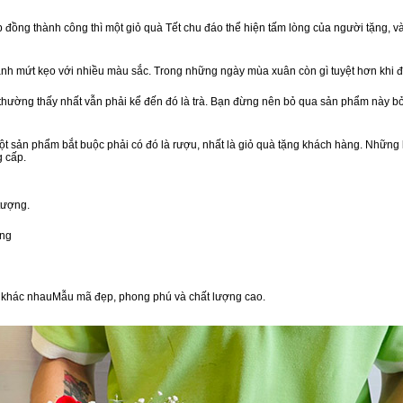
ồng thành công thì một giỏ quà Tết chu đáo thể hiện tấm lòng của người tặng, v
nh mứt kẹo với nhiều màu sắc. Trong những ngày mùa xuân còn gì tuyệt hơn khi 
n thường thấy nhất vẫn phải kể đến đó là trà. Bạn đừng nên bỏ qua sản phẩm này 
t sản phẩm bắt buộc phải có đó là rượu, nhất là giỏ quà tặng khách hàng. Những 
g cấp.
tượng.
òng
vị khác nhauMẫu mã đẹp, phong phú và chất lượng cao.