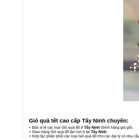
Giỏ quà tết cao cấp Tây Ninh
chuyên:
+ Bán sỉ lẻ các loại Giỏ quà tết ở
Tây Ninh
chính hãng giá gốc
+ Giao hàng Giỏ quà tết tận nơi ở tại
Tây Ninh
+ Hợp tác phân phối các loại Giỏ quà tết cho các đại lý có nhu cầ