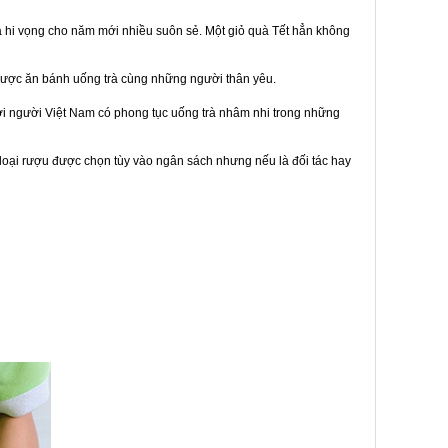
à hi vọng cho năm mới nhiều suôn sẻ. Một giỏ quà Tết hẳn không
được ăn bánh uống trà cùng những người thân yêu.
bởi người Việt Nam có phong tục uống trà nhâm nhi trong những
loại rượu được chọn tùy vào ngân sách nhưng nếu là đối tác hay