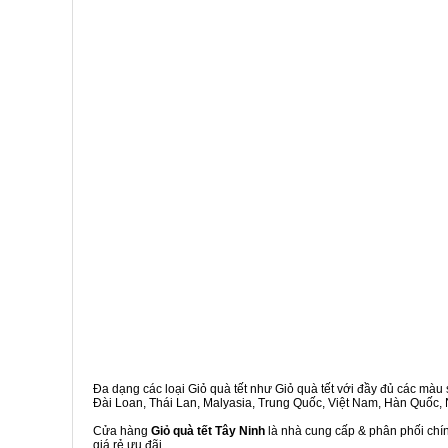
Đa dạng các loại Giỏ quà tết như Giỏ quà tết với đầy đủ các màu s
Đài Loan, Thái Lan, Malyasia, Trung Quốc, Việt Nam, Hàn Quốc, Ng
Cửa hàng
Giỏ quà tết Tây Ninh
là nhà cung cấp & phân phối chín
giá rẻ ưu đãi.