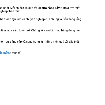
 nhất. Mỗi chiếc Giỏ quà tết tại
cửa hàng Tây Ninh
được thiết
ghiệp thân thiết.
hân viên tận tâm và chuyên nghiệp của chúng tôi sẵn sàng lắng
ghiệm mua sắm tuyệt vời. Chúng tôi cam kết giao hàng đúng hẹn
hiệm sự đẳng cấp và sang trọng từ những món quà tết đặc biệt.
húc mừng
tặng tết