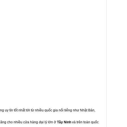
g uy tín tốt nhất tới từ nhiều quốc gia nổi tiếng như Nhật Bản,
hãng cho nhiều cửa hàng đại lý lớn ở
Tây Ninh
và trên toàn quốc