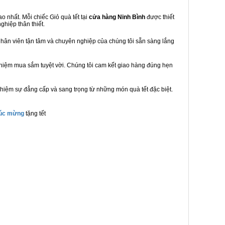
 nhất. Mỗi chiếc Giỏ quà tết tại
cửa hàng Ninh Bình
được thiết
ghiệp thân thiết.
hân viên tận tâm và chuyên nghiệp của chúng tôi sẵn sàng lắng
ghiệm mua sắm tuyệt vời. Chúng tôi cam kết giao hàng đúng hẹn
hiệm sự đẳng cấp và sang trọng từ những món quà tết đặc biệt.
húc mừng
tặng tết