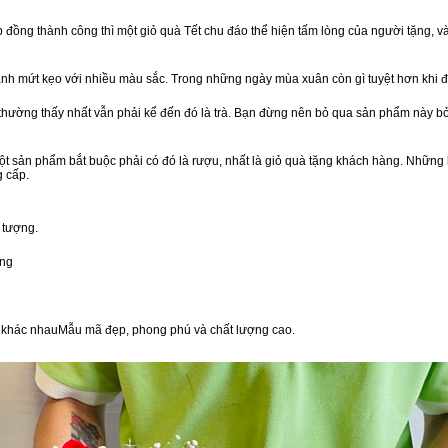
ồng thành công thì một giỏ quà Tết chu đáo thể hiện tấm lòng của người tặng, v
nh mứt kẹo với nhiều màu sắc. Trong những ngày mùa xuân còn gì tuyệt hơn khi 
n thường thấy nhất vẫn phải kể đến đó là trà. Bạn đừng nên bỏ qua sản phẩm này 
t sản phẩm bắt buộc phải có đó là rượu, nhất là giỏ quà tặng khách hàng. Những 
g cấp.
 tượng.
òng
vị khác nhauMẫu mã đẹp, phong phú và chất lượng cao.