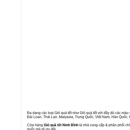
Đa dạng các loại Giỏ quà tết như Giỏ quà tết với đầy đủ các màu s
Đài Loan, Thái Lan, Malyasia, Trung Quốc, Việt Nam, Hàn Quốc, Ng
Cửa hàng
Giỏ quà tết Ninh Bình
là nhà cung cấp & phân phối chí
quốc giá rẻ ưu đãi.