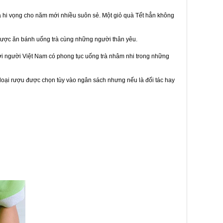
à hi vọng cho năm mới nhiều suôn sẻ. Một giỏ quà Tết hẳn không
được ăn bánh uống trà cùng những người thân yêu.
bởi người Việt Nam có phong tục uống trà nhâm nhi trong những
loại rượu được chọn tùy vào ngân sách nhưng nếu là đối tác hay