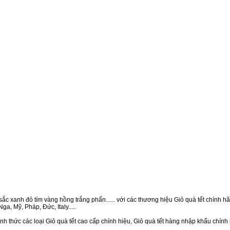
ắc xanh đỏ tím vàng hồng trắng phấn...... với các thương hiệu Giỏ quà tết chính hãn
a, Mỹ, Pháp, Đức, Italy.....
nh thức các loại Giỏ quà tết cao cấp chính hiệu, Giỏ quà tết hàng nhập khẩu chính