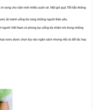
à hi vọng cho năm mới nhiều suôn sẻ. Một giỏ quà Tết hẳn không
được ăn bánh uống trà cùng những người thân yêu.
bởi người Việt Nam có phong tục uống trà nhâm nhi trong những
loại rượu được chọn tùy vào ngân sách nhưng nếu là đối tác hay