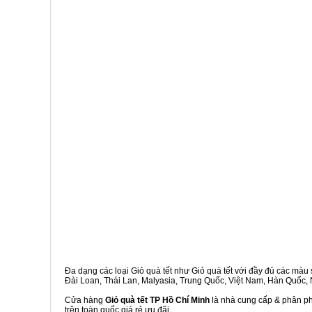
Đa dạng các loại Giỏ quà tết như Giỏ quà tết với đầy đủ các màu s
Đài Loan, Thái Lan, Malyasia, Trung Quốc, Việt Nam, Hàn Quốc, Ng
Cửa hàng
Giỏ quà tết TP Hồ Chí Minh
là nhà cung cấp & phân phố
trên toàn quốc giá rẻ ưu đãi.