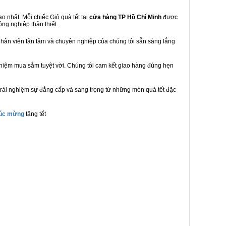
 nhất. Mỗi chiếc Giỏ quà tết tại
cửa hàng TP Hồ Chí Minh
được
ồng nghiệp thân thiết.
hân viên tận tâm và chuyên nghiệp của chúng tôi sẵn sàng lắng
ghiệm mua sắm tuyệt vời. Chúng tôi cam kết giao hàng đúng hẹn
trải nghiệm sự đẳng cấp và sang trọng từ những món quà tết đặc
húc mừng
tặng tết