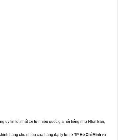
g uy tín tốt nhất tới từ nhiều quốc gia nổi tiếng như Nhật Bản,
 chính hãng cho nhiều cửa hàng đại lý lớn ở
TP Hồ Chí Minh
và