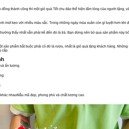
ồng thành công thì một giỏ quà Tết chu đáo thể hiện tấm lòng của người tặng, v
nh mứt kẹo với nhiều màu sắc. Trong những ngày mùa xuân còn gì tuyệt hơn khi 
n thường thấy nhất vẫn phải kể đến đó là trà. Bạn đừng nên bỏ qua sản phẩm này 
t sản phẩm bắt buộc phải có đó là rượu, nhất là giỏ quà tặng khách hàng. Những 
g cấp.
nh
 và ấn tượng.
òng
.
vị khác nhauMẫu mã đẹp, phong phú và chất lượng cao.