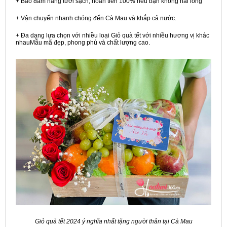
+ Bảo đảm hàng tươi sạch, hoàn tiền 100% nếu bạn không hài lòng
+ Vận chuyển nhanh chóng đến Cà Mau và khắp cả nước.
+ Đa dạng lựa chọn với nhiều loại Giỏ quà tết với nhiều hương vị khác
nhauMẫu mã đẹp, phong phú và chất lượng cao.
Giỏ quà tết 2024 ý nghĩa nhất tặng người thân tại Cà Mau