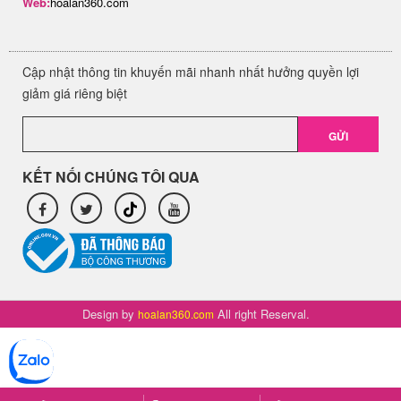
Web:
hoalan360.com
Cập nhật thông tin khuyến mãi nhanh nhất hưởng quyền lợi
giảm giá riêng biệt
GỬI
KẾT NỐI CHÚNG TÔI QUA
Design by
All right Reserval.
hoalan360.com