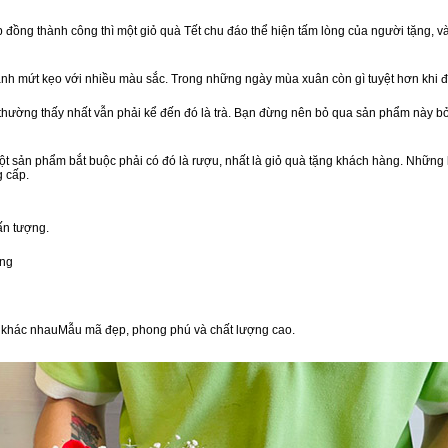
ồng thành công thì một giỏ quà Tết chu đáo thể hiện tấm lòng của người tặng, v
nh mứt kẹo với nhiều màu sắc. Trong những ngày mùa xuân còn gì tuyệt hơn khi 
n thường thấy nhất vẫn phải kể đến đó là trà. Bạn đừng nên bỏ qua sản phẩm này 
t sản phẩm bắt buộc phải có đó là rượu, nhất là giỏ quà tặng khách hàng. Những 
g cấp.
ấn tượng.
òng
vị khác nhauMẫu mã đẹp, phong phú và chất lượng cao.