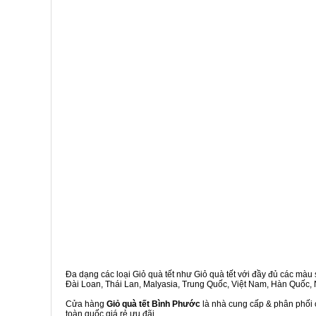
Đa dạng các loại Giỏ quà tết như Giỏ quà tết với đầy đủ các màu s
Đài Loan, Thái Lan, Malyasia, Trung Quốc, Việt Nam, Hàn Quốc, Ng
Cửa hàng
Giỏ quà tết Bình Phước
là nhà cung cấp & phân phối c
toàn quốc giá rẻ ưu đãi.