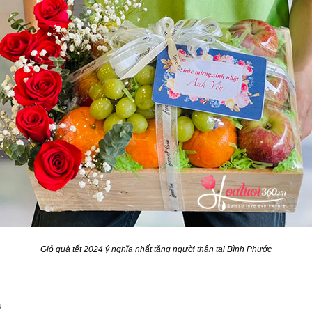
Giỏ quà tết 2024 ý nghĩa nhất tặng người thân tại Bình Phước
u