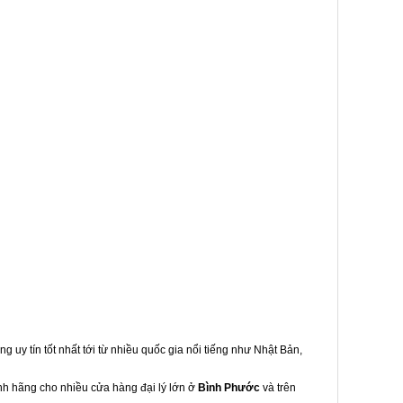
g uy tín tốt nhất tới từ nhiều quốc gia nổi tiếng như Nhật Bản,
ính hãng cho nhiều cửa hàng đại lý lớn ở
Bình Phước
và trên