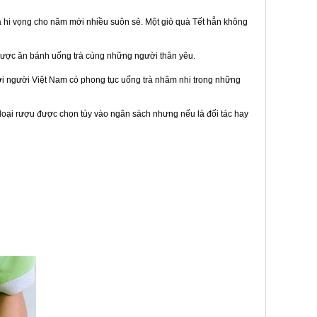
à hi vọng cho năm mới nhiều suôn sẻ. Một giỏ quà Tết hẳn không
được ăn bánh uống trà cùng những người thân yêu.
bởi người Việt Nam có phong tục uống trà nhâm nhi trong những
loại rượu được chọn tùy vào ngân sách nhưng nếu là đối tác hay