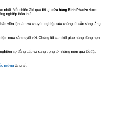
 nhất. Mỗi chiếc Giỏ quà tết tại
cửa hàng Bình Phước
được
ồng nghiệp thân thiết.
hân viên tận tâm và chuyên nghiệp của chúng tôi sẵn sàng lắng
ghiệm mua sắm tuyệt vời. Chúng tôi cam kết giao hàng đúng hẹn
i nghiệm sự đẳng cấp và sang trọng từ những món quà tết đặc
húc mừng
tặng tết