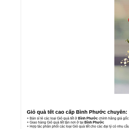
Giỏ quà tết cao cấp Bình Phước
chuyên:
+ Bán sỉ lẻ các loại Giỏ quà tết ở
Bình Phước
chính hãng giá gốc
+ Giao hàng Giỏ quà tết tận nơi ở tại
Bình Phước
+ Hợp tác phân phối các loại Giỏ quà tết cho các đại lý có nhu cầ